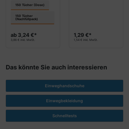
150 Tücher (Dose)
150 Tücher
(Nachfüllpack)
ab 3,24 €*
1,29 €*
3,86 € inkl. MwSt.
1,54 € inkl. MwSt.
Das könnte Sie auch interessieren
Einweghandschuhe
Einwegbekleidung
Schnelltests