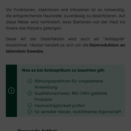
Vor Punktionen, Injektionen und Infusionen ist es notwendig,
die entsprechende Hautstelle zuverlässig zu desinfizieren. Auf
diese Weise wird verhindert, dass Bakterien von der Haut ins
Innere des Körpers gelangen.
Diese Art der Desinfektion wird auch als “
Antiseptik
”
bezeichnet. Hierbei handelt es sich um die
Keimreduktion an
lebendem Gewebe
.
Was es bei Antiseptikum zu beachten gilt:
Wirkungsspektrum für vorgesehene
Anwendung
Qualitätsnachweis: RKI-/VAH-gelistete
Produkte
Hautverträglichkeit prüfen
für sensible Hände: rückfettende Eigenschaft
Produktgalerie überspringen
Passende Artikel