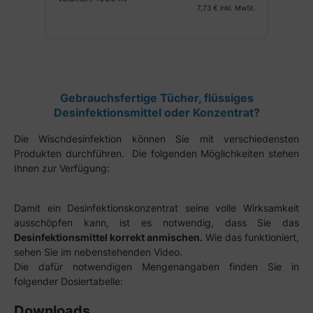
7,73 €
inkl. MwSt.
St.
Gebrauchsfertige Tücher, flüssiges
Desinfektionsmittel oder Konzentrat?
Die Wischdesinfektion können Sie mit verschiedensten
Produkten durchführen.
Die folgenden Möglichkeiten stehen
Ihnen zur Verfügung:
Damit ein Desinfektionskonzentrat seine volle Wirksamkeit
ausschöpfen kann, ist es notwendig, dass Sie das
Desinfektionsmittel korrekt anmischen.
Wie das funktioniert,
sehen Sie im nebenstehenden Video.
Die dafür notwendigen Mengenangaben finden Sie in
folgender Dosiertabelle:
Downloads