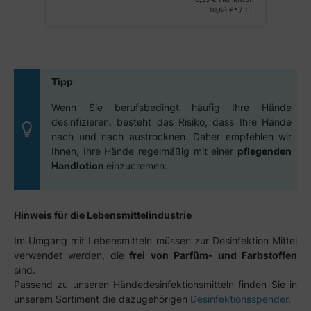
1 L
10,68 €* / 1 L
Tipp
:
Wenn Sie berufsbedingt häufig Ihre Hände
desinfizieren, besteht das Risiko, dass Ihre Hände
nach und nach austrocknen. Daher empfehlen wir
Ihnen, Ihre Hände regelmäßig mit einer
pflegenden
Handlotion
einzucremen.
Hinweis für die Lebensmittelindustrie
Im Umgang mit Lebensmitteln müssen zur Desinfektion Mittel
verwendet werden, die
frei von Parfüm- und Farbstoffen
sind.
Passend zu unseren Händedesinfektionsmitteln finden Sie in
unserem Sortiment die dazugehörigen
Desinfektionsspender
.