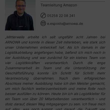
Teamleitung Amazon
05258 22 08 241
e.esposto@arnowa.de
„Mittlerweile arbeite ich seit ungefähr acht Jahren bei
ARNOWA und konnte in dieser Zeit miterleben, wie stark sich
unser Unternehmen entwickelt hat. Als ich damals in der
Logistikabteilung angefangen habe, befand ich mich noch in
der Ausbildung und war zunächst für ein kleines Team von
vier Logistikkräften verantwortlich. Durch die enge
Zusammenarbeit im Team und die Unterstützung der
Geschäftsführung konnte ich Schritt für Schritt mehr
Verantwortung übernehmen. Nach dem erfolgreichen
Abschluss meiner Ausbildung habe ich den Meister gemacht,
um mich fachlich weiterzuentwickeln und meine Rolle noch
besser ausfüllen zu können. Heute bin ich als Logistikleiter für
ein Team von über 20 Mitarbeitenden verantwortlich – und
stolz darauf, diesen Weg mitgegangen zu sein. Ich freue mich
auf alles, was noch kommt, und darauf, die Zukunft von