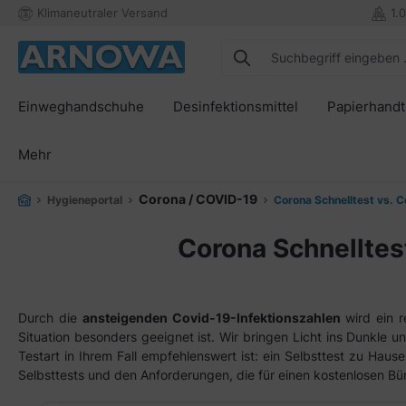
Klimaneutraler Versand
1.
springen
Zur Hauptnavigation springen
Einweghandschuhe
Desinfektionsmittel
Papierhand
Mehr
Corona / COVID-19
Hygieneportal
Corona Schnelltest vs. C
Corona Schnelltest
Durch die
ansteigenden Covid-19-Infektionszahlen
wird ein r
Situation besonders geeignet ist. Wir bringen Licht ins Dunkle u
Testart in Ihrem Fall empfehlenswert ist: ein Selbsttest zu Hause,
Selbsttests und den Anforderungen, die für einen kostenlosen Bür