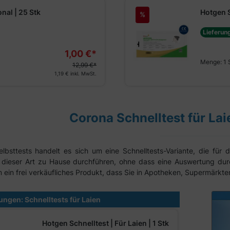
nal | 25 Stk
Hotgen S
%
Lieferun
1,00 €*
Menge:
1 
12,99 €*
1,19 €
inkl. MwSt.
Corona Schnelltest für Lai
lbsttests handelt es sich um eine Schnelltests-Variante, die fü
dieser Art zu Hause durchführen, ohne dass eine Auswertung durch
 ein frei verkäufliches Produkt, dass Sie in Apotheken, Supermärkt
erie überspringen
ngen: Schnelltests für Laien
Empfehl
Hotgen Schnelltest | Für Laien | 1 Stk
%