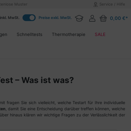
tenlose Muster
Service / Hilfe
inkl. MwSt.
Preise exkl. MwSt.
0,00 €*
agen
Schnelltests
Thermotherapie
SALE
Test – Was ist was?
ragen Sie sich vielleicht, welche Testart für Ihre individuelle
ten
, damit Sie eine Entscheidung darüber treffen können, welche
arüber hinaus klären wir wichtige Fragen zu der Verlässlichkeit der