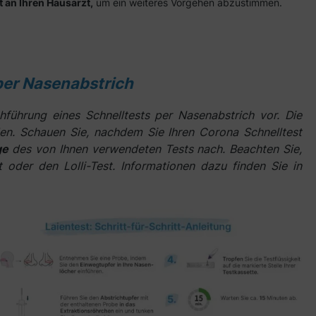
t an Ihren Hausarzt,
um ein weiteres Vorgehen abzustimmen.
 per Nasenabstrich
hführung eines Schnelltests per Nasenabstrich vor. Die
den. Schauen Sie, nachdem Sie Ihren Corona Schnelltest
ge
des von Ihnen verwendeten Tests nach. Beachten Sie,
 oder den Lolli-Test. Informationen dazu finden Sie in