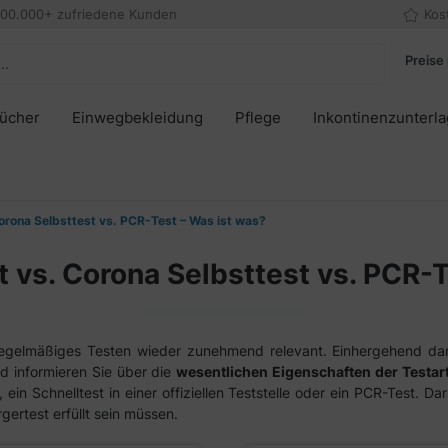
000.000+ zufriedene Kunden
Kos
Preise 
tücher
Einwegbekleidung
Pflege
Inkontinenzunterl
orona Selbsttest vs. PCR-Test – Was ist was?
 vs. Corona Selbsttest vs. PCR-
egelmäßiges Testen wieder zunehmend relevant. Einhergehend damit f
nd informieren Sie über die
wesentlichen Eigenschaften der Testar
 ein Schnelltest in einer offiziellen Teststelle oder ein PCR-Test. D
gertest erfüllt sein müssen.