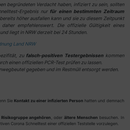
en begründeten Verdacht haben, infiziert zu sein, sollten
nelltest-Ergebnis nur
für einen bestimmten Zeitraum
 bereits höher ausfallen kann und sie zu diesem Zeitpunkt
 daher empfehlenswert. Die offizielle Gültigkeit eines
und liegt in NRW derzeit bei 24 Stunden.
dnung Land NRW
zifität, zu
falsch-positiven Testergebnissen
kommen
rch einen offiziellen PCR-Test prüfen zu lassen.
 Einwegbeutel gegeben und im Restmüll entsorgt werden.
enn Sie
Kontakt zu einer infizierten Person
hatten und demnach
r
Risikogruppe angehören
, oder
ältere Menschen
besuchen. In
ven Corona Schnelltest einer offiziellen Teststelle vorzulegen.