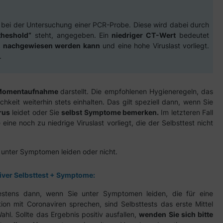
h bei der Untersuchung einer PCR-Probe. Diese wird dabei durch
theshold“
steht, angegeben. Ein
niedriger CT-Wert
bedeutet
-2 nachgewiesen werden kann
und eine hohe Viruslast vorliegt.
.
Momentaufnahme
darstellt. Die empfohlenen Hygieneregeln, das
chkeit weiterhin stets einhalten. Das gilt speziell dann, wenn Sie
rus
leidet oder Sie
selbst Symptome bemerken.
Im letzteren Fall
ine noch zu niedrige Viruslast vorliegt, die der Selbsttest nicht
 unter Symptomen leiden oder nicht.
iver Selbsttest + Symptome:
estens dann, wenn Sie unter Symptomen leiden, die für eine
tion mit Coronaviren sprechen, sind Selbsttests das erste Mittel
ahl. Sollte das Ergebnis positiv ausfallen,
wenden Sie sich bitte