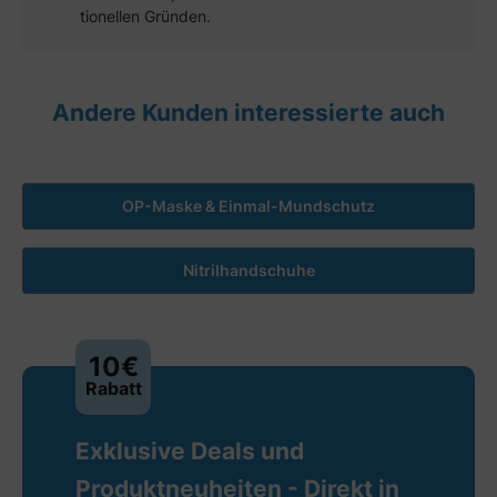
tionellen Gründen.
Andere Kunden interessierte auch
OP-Maske & Einmal-Mundschutz
Nitrilhandschuhe
10€
Rabatt
Exklusive Deals und
Produktneuheiten - Direkt in