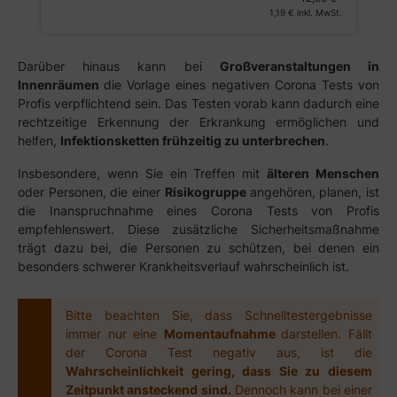
1,19 €
inkl. MwSt.
Darüber hinaus kann bei
Großveranstaltungen in
Innenräumen
die Vorlage eines negativen Corona Tests von
Profis verpflichtend sein. Das Testen vorab kann dadurch eine
rechtzeitige Erkennung der Erkrankung ermöglichen und
helfen,
Infektionsketten frühzeitig zu unterbrechen
.
Insbesondere, wenn Sie ein Treffen mit
älteren Menschen
oder Personen, die einer
Risikogruppe
angehören, planen, ist
die Inanspruchnahme eines Corona Tests von Profis
empfehlenswert. Diese zusätzliche Sicherheitsmaßnahme
trägt dazu bei, die Personen zu schützen, bei denen ein
besonders schwerer Krankheitsverlauf wahrscheinlich ist.
Bitte beachten Sie, dass Schnelltestergebnisse
immer nur eine
Momentaufnahme
darstellen. Fällt
der Corona Test negativ aus, ist die
Wahrscheinlichkeit gering, dass Sie zu diesem
Zeitpunkt ansteckend sind.
Dennoch kann bei einer