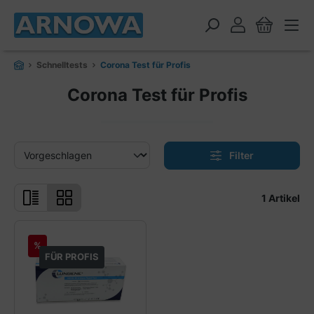
alt springen
Schnelltests
Corona Test für Profis
Corona Test für Profis
Filter
1 Artikel
%
FÜR PROFIS