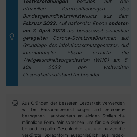
Testverordnungen
beruhen auf den
offiziellen Veröffentlichungen des
Bundesgesundheitsministeriums aus dem
Februar 2023
.
Auf nationaler Ebene
endeten
am 7. April 2023
die bundesweit einheitlich
geregelten Corona-Schutzmaßnahmen auf
Grundlage des Infektionsschutzgesetzes. Auf
internationaler Ebene erklärte die
Weltgesundheitsorganisation (WHO) am 5.
Mai 2023 den weltweiten
Gesundheitsnotstand für beendet.
Aus Gründen der besseren Lesbar­keit verwen­den
wir bei Personen­bezeich­nungen und personen­
bezogenen Haupt­wörtern an einigen Stellen die
männ­liche Form. Wir sprechen uns für die Gleich­
behandlung aller Geschlechter aus und nutzen die
verkürzte Sprach­form aus­schließ­lich aus redak­