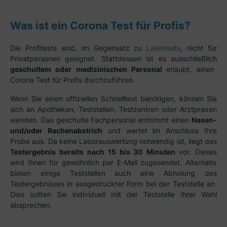
Was ist ein Corona Test für Profis?
Die Profitests sind, im Gegensatz zu
Laientests
, nicht für
Privatpersonen geeignet. Stattdessen ist es ausschließlich
geschultem oder medizinischen Personal
erlaubt, einen
Corona Test für Profis durchzuführen.
Wenn Sie einen offiziellen Schnelltest benötigen, können Sie
sich an Apotheken, Teststellen, Testzentren oder Arztpraxen
wenden. Das geschulte Fachpersonal entnimmt einen
Nasen-
und/oder Rachenabstrich
und wertet im Anschluss Ihre
Probe aus. Da keine Laborauswertung notwendig ist, liegt das
Testergebnis bereits nach 15 bis 30 Minuten
vor. Dieses
wird Ihnen für gewöhnlich per E-Mail zugesendet. Alternativ
bieten einige Teststellen auch eine Abholung des
Testergebnisses in ausgedruckter Form bei der Teststelle an.
Dies sollten Sie individuell mit der Teststelle Ihrer Wahl
absprechen.