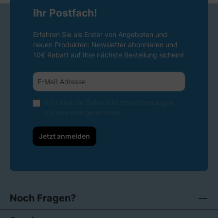
Ihr Postfach!
Erfahren Sie als Erster von Angeboten und
neuen Produkten: Newsletter abonnieren und
10€ Rabatt auf Ihre nächste Bestellung sichern!
Ich habe die
Datenschutzbestimmungen
zur Kenntnis genommen.
Jetzt anmelden
Noch Fragen?