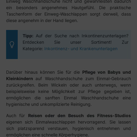
Einweg Waschhandschuhe nicht und gewährleisten dadurch
ein besonders angenehmes Hautgefühl. Die praktische
Taschenform der Einweg-Waschlappen sorgt derweil, dass
diese angenehm in der Hand liegen.
Tipp:
Auf der Suche nach Inkontinenzunterlagen?
Entdecken Sie unser Sortiment! Zur
Kategorie:
Inkontinenz- und Krankenunterlagen
Darüber hinaus können Sie für die
Pflege von Babys und
Kleinkindern
auf Waschhandschuhe zum Einmal-Gebrauch
zurückgreifen. Beim Wickeln oder auch unterwegs, wenn
beispielsweise keine Möglichkeit zur Pflege gegeben ist,
ermöglichen die sanften Einmal Waschhandschuhe eine
hygienische und unkomplizierte Reinigung.
Auch für
Reisen oder den Besuch des Fitness-Studios
eigenen sich Einmalwaschlappen hervorragend. Sie lassen
sich platzsparend verstauen, hygienisch entnehmen und
ermöglichen eine schnelle Körperhygiene.