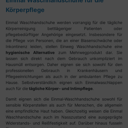
Einmal Waschhandschuhe für die
Körperpflege
Einmal Waschhandschuhe werden vorrangig für die tägliche
Körperreinigung bettlägeriger Patienten oder
pflegebedürftiger Angehörige eingesetzt. Insbesondere für
die Pflege von Personen, die an einer Blasenschwäche oder
Inkontinenz leiden, stellen Einweg Waschhandschuhe eine
hygienische Alternative
zum Mehrwegprodukt dar. Sie
lassen sich direkt nach dem Gebrauch unkompliziert im
Hausmüll entsorgen. Daher eignen sie sich sowohl für den
professionellen Gebrauch in Krankenhäusern und
Pflegeeinrichtungen als auch in der ambulanten Pflege zu
Hause. Selbstverständlich eignen sich Einmalwaschlappen
auch für die
tägliche Körper- und Intimpflege
.
Damit eignen sich die Einmal-Waschhandschuhe sowohl für
sensible Körperstellen als auch für Menschen, die allgemein
eine empfindliche Haut haben. Gleichzeitig weisen die Einmal
Waschhandschuhe auch im Nasszustand eine ausgeprägte
Widerstands- und Reißfestigkeit auf. Darüber hinaus fusseln