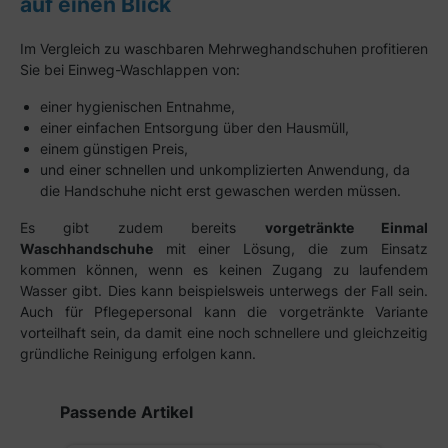
auf einen Blick
Im Vergleich zu waschbaren Mehrweghandschuhen profitieren
Sie bei Einweg-Waschlappen von:
einer hygienischen Entnahme,
einer einfachen Entsorgung über den Hausmüll,
einem günstigen Preis,
und einer schnellen und unkomplizierten Anwendung, da
die Handschuhe nicht erst gewaschen werden müssen.
Es gibt zudem bereits
vorgetränkte Einmal
Waschhandschuhe
mit einer Lösung, die zum Einsatz
kommen können, wenn es keinen Zugang zu laufendem
Wasser gibt. Dies kann beispielsweis unterwegs der Fall sein.
Auch für Pflegepersonal kann die vorgetränkte Variante
vorteilhaft sein, da damit eine noch schnellere und gleichzeitig
gründliche Reinigung erfolgen kann.
Produktgalerie überspringen
Passende Artikel