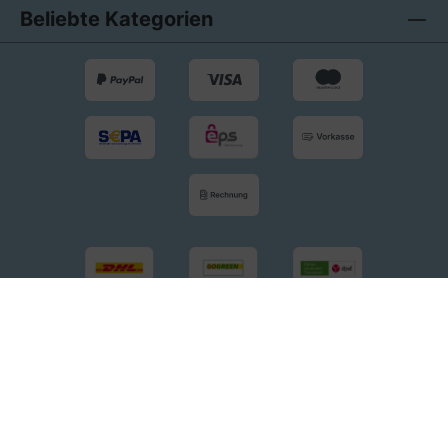
Beliebte Kategorien
Widerrufsrecht
AGB
Barrierefreiheitserklärung
Datenschutz
Impressum
* Alle Preise exkl. gesetzl. Mehrwertsteuer zzgl.
Versandkosten
und ggf. Nachnahmegebühren, wenn nicht
anders angegeben.