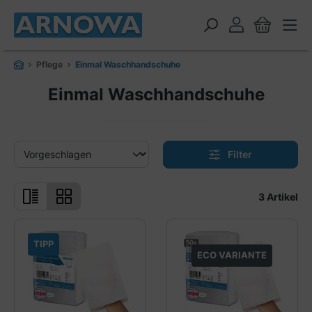
alt springen
Pflege
Einmal Waschhandschuhe
Einmal Waschhandschuhe
Filter
3 Artikel
TIPP
ECO VARIANTE