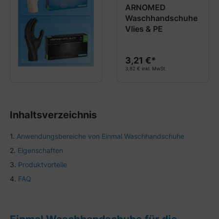
Durchschnittliche Bewertung
ARNOMED
Waschhandschuhe
Vlies & PE
3,21 €*
3,82 € inkl. MwSt.
Inhaltsverzeichnis
Anwendungsbereiche von Einmal Waschhandschuhe
Eigenschaften
Produktvorteile
FAQ