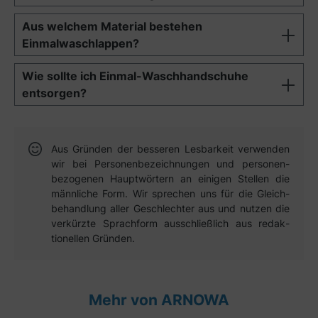
Aus welchem Material bestehen
Einmalwaschlappen?
Wie sollte ich Einmal-Waschhandschuhe
entsorgen?
Aus Gründen der besseren Lesbar­keit verwen­den
wir bei Personen­bezeich­nungen und personen­
bezogenen Haupt­wörtern an einigen Stellen die
männ­liche Form. Wir sprechen uns für die Gleich­
behandlung aller Geschlechter aus und nutzen die
verkürzte Sprach­form aus­schließ­lich aus redak­
tionellen Gründen.
Mehr von ARNOWA