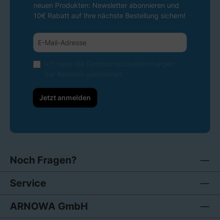
neuen Produkten: Newsletter abonnieren und
10€ Rabatt auf Ihre nächste Bestellung sichern!
Ich habe die
Datenschutzbestimmungen
zur Kenntnis genommen.
Jetzt anmelden
Noch Fragen?
Service
ARNOWA GmbH