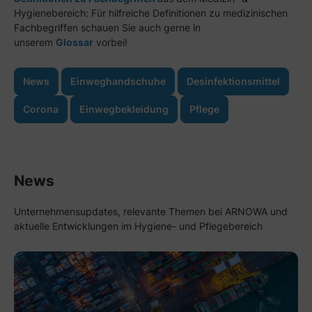
Hygienebereich:
Für hilfreiche Definitionen zu medizinischen
Fachbegriffen schauen Sie auch gerne in
unserem
Glossar
vorbei!
News
Einweghandschuhe
Desinfektionsmittel
Corona
Einwegbekleidung
Pflege
News
Unternehmensupdates, relevante Themen bei ARNOWA und
aktuelle Entwicklungen im Hygiene- und Pflegebereich