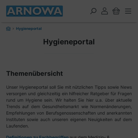
alt springen
Hygieneportal
Hygieneportal
Themenübersicht
Unser Hygieneportal soll Sie mit nützlichen Tipps sowie News
versorgen und gleichzeitig ein hilfreicher Ratgeber für Fragen
rund um Hygiene sein. Wir halten Sie hier u.a. über aktuelle
Trends auf dem Gesundheitsmarkt wie Normenänderungen,
Empfehlungen von Berufsgenossenschaften und anerkannten
Instituten sowie auch unseren eigenen Neuigkeiten auf dem
Laufenden.
Definitionen zu Fachbegriffen
aus dem Medizin- &