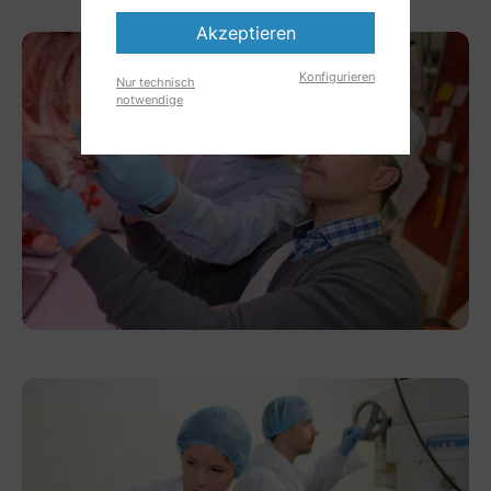
Akzeptieren
Konfigurieren
Nur technisch
notwendige