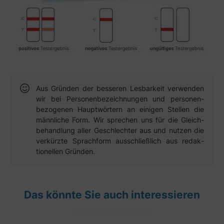
Aus Gründen der besseren Lesbar­keit verwen­den
wir bei Personen­bezeich­nungen und personen­
bezogenen Haupt­wörtern an einigen Stellen die
männ­liche Form. Wir sprechen uns für die Gleich­
behandlung aller Geschlechter aus und nutzen die
verkürzte Sprach­form aus­schließ­lich aus redak­
tionellen Gründen.
Das könnte Sie auch interessieren