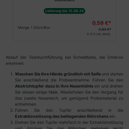
Lieferung bis 12.08.26
0,59 €*
Menge:
1 Stück/Box
0,83 €*
0,70 €
inkl. MwSt.
Ablauf der Testdurchführung bei Schnelltests, die Omikron
erkennen:
Waschen Sie Ihre Hände gründlich mit Seife
und starten
Sie anschließend die Probeentnahme. Führen Sie den
Abstrichtupfer dazu in Ihre Nasenhöhle
ein und drehen
Sie diesen einige Male. Wiederholen Sie den Vorgang für
das zweite Nasenloch, um genügend Probematerial zu
entnehmen.
Führen Sie den Tupfer anschließend in die
Extraktionslösung des beiliegenden Röhrchens
ein.
Drehen Sie den Tupfer mehrfach in der Extraktionslösung
und drücken Sie das Röhrchen mehrmals leicht