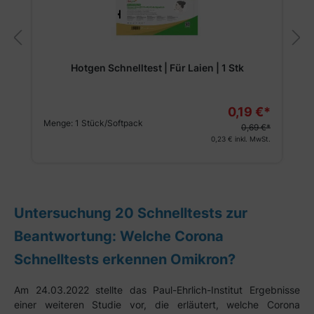
Hotgen Schnelltest | Für Laien | 1 Stk
0,19 €*
Menge:
1 Stück/Softpack
0,69 €*
0,23 €
inkl. MwSt.
Untersuchung 20 Schnelltests zur
Beantwortung: Welche Corona
Schnelltests erkennen Omikron?
Am 24.03.2022 stellte das Paul-Ehrlich-Institut Ergebnisse
einer weiteren Studie vor, die erläutert, welche Corona