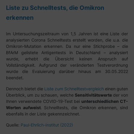
Liste zu Schnelltests, die Omikron
erkennen
Im Untersuchungszeitraum von 1,5 Jahren ist eine Liste der
analysierten Corona Schnelltests erstellt worden, die u.a. die
Omikron-Mutation erkennen. Da nur eine Stichprobe – die
BfArM gelistete Antigentests in Deutschland – analysiert
wurde, erhebt die Übersicht keinen Anspruch auf
Vollständigkeit. Aufgrund der veränderten Testverordnung
wurde die Evaluierung darüber hinaus am 30.05.2022
beendet.
Dennoch bietet die
Liste zum Schnelltestvergleich
einen guten
Überblick, um zu schauen, welche
Sensitivitätswerte
der von
Ihnen verwendete COVID-19-Test bei
unterschiedlichen CT-
Werten aufweist
. Schnelltests, die Omikron erkennen, sind
ebenfalls in der Liste gekennzeichnet.
Quelle:
Paul-Ehrlich-Institut (2022)