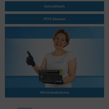
Schnelltests
FFP2 Masken
Nitrilhandschuhe