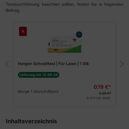
Testdurchführung beachten sollten, finden Sie in folgenden
Beitrag.
Produktgalerie überspringen
%
Hotgen Schnelltest | Für Laien | 1 Stk
Lieferung bis 12.08.26
0,19 €*
Menge:
1 Stück/Softpack
0,69 €*
0,23 €
inkl. MwSt.
Inhaltsverzeichnis