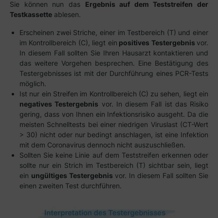
Sie können nun das
Ergebnis auf dem Teststreifen der
Testkassette
ablesen.
Erscheinen zwei Striche, einer im Testbereich (T) und einer
im Kontrollbereich (C), liegt ein
positives Testergebnis
vor.
In diesem Fall sollten Sie Ihren Hausarzt kontaktieren und
das weitere Vorgehen besprechen. Eine Bestätigung des
Testergebnisses ist mit der Durchführung eines PCR-Tests
möglich.
Ist nur ein Streifen im Kontrollbereich (C) zu sehen, liegt ein
negatives Testergebnis
vor. In diesem Fall ist das Risiko
gering, dass von Ihnen ein Infektionsrisiko ausgeht. Da die
meisten Schnelltests bei einer niedrigen Viruslast (CT-Wert
> 30) nicht oder nur bedingt anschlagen, ist eine Infektion
mit dem Coronavirus dennoch nicht auszuschließen.
Sollten Sie keine Linie auf dem Teststreifen erkennen oder
sollte nur ein Strich im Testbereich (T) sichtbar sein, liegt
ein
ungültiges Testergebnis
vor. In diesem Fall sollten Sie
einen zweiten Test durchführen.