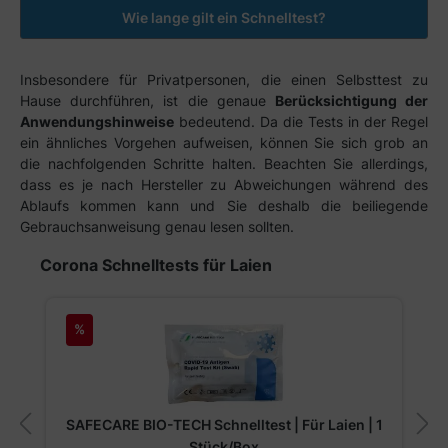
Wie lange gilt ein Schnelltest?
Insbesondere für Privatpersonen, die einen Selbsttest zu
Hause durchführen, ist die genaue
Berücksichtigung der
Anwendungshinweise
bedeutend. Da die Tests in der Regel
ein ähnliches Vorgehen aufweisen, können Sie sich grob an
die nachfolgenden Schritte halten. Beachten Sie allerdings,
dass es je nach Hersteller zu Abweichungen während des
Ablaufs kommen kann und Sie deshalb die beiliegende
Gebrauchsanweisung genau lesen sollten.
Produktgalerie überspringen
Corona Schnelltests für Laien
%
SAFECARE BIO-TECH Schnelltest | Für Laien | 1
Stück/Box