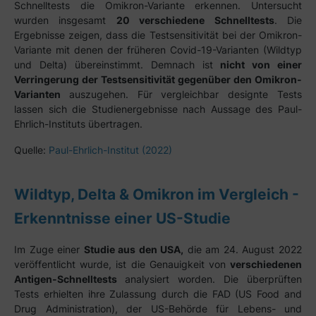
Schnelltests die Omikron-Variante erkennen. Untersucht
wurden insgesamt
20 verschiedene Schnelltests
. Die
Ergebnisse zeigen, dass die Testsensitivität bei der Omikron-
Variante mit denen der früheren Covid-19-Varianten (Wildtyp
und Delta) übereinstimmt. Demnach ist
nicht von einer
Verringerung der Testsensitivität gegenüber den Omikron-
Varianten
auszugehen. Für vergleichbar designte Tests
lassen sich die Studienergebnisse nach Aussage des Paul-
Ehrlich-Instituts übertragen.
Quelle:
Paul-Ehrlich-Institut (2022)
Wildtyp, Delta & Omikron im Vergleich -
Erkenntnisse einer US-Studie
Im Zuge einer
Studie aus den USA,
die am 24. August 2022
veröffentlicht wurde, ist die Genauigkeit von
verschiedenen
Antigen-Schnelltests
analysiert worden. Die überprüften
Tests erhielten ihre Zulassung durch die FAD (US Food and
Drug Administration), der US-Behörde für Lebens- und