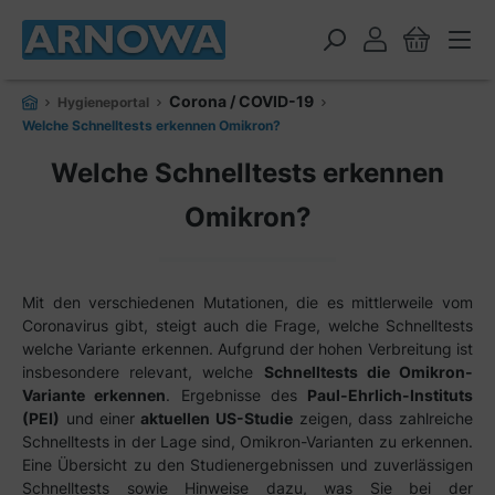
alt springen
Corona / COVID-19
Hygieneportal
Welche Schnelltests erkennen Omikron?
Welche Schnelltests erkennen
Omikron?
Mit den verschiedenen Mutationen, die es mittlerweile vom
Coronavirus gibt, steigt auch die Frage, welche Schnelltests
welche Variante erkennen. Aufgrund der hohen Verbreitung ist
insbesondere relevant, welche
Schnelltests die Omikron-
Variante erkennen
. Ergebnisse des
Paul-Ehrlich-Instituts
(PEI)
und einer
aktuellen US-Studie
zeigen, dass zahlreiche
Schnelltests in der Lage sind, Omikron-Varianten zu erkennen.
Eine Übersicht zu den Studienergebnissen und zuverlässigen
Schnelltests sowie Hinweise dazu, was Sie bei der