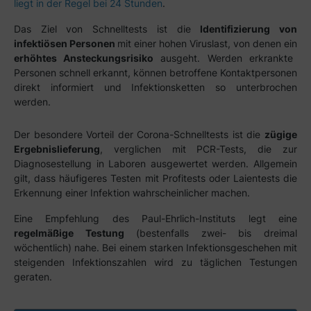
liegt in der Regel bei 24 Stunden
.
Das Ziel von Schnelltests ist die
Identifizierung von
infektiösen Personen
mit einer hohen Viruslast, von denen ein
erhöhtes Ansteckungsrisiko
ausgeht. Werden erkrankte
Personen schnell erkannt, können betroffene Kontaktpersonen
direkt informiert und Infektionsketten so unterbrochen
werden.
Der besondere Vorteil der Corona-Schnelltests ist die
zügige
Ergebnislieferung
, verglichen mit PCR-Tests, die zur
Diagnosestellung in Laboren ausgewertet werden. Allgemein
gilt, dass häufigeres Testen mit Profitests oder Laientests die
Erkennung einer Infektion wahrscheinlicher machen.
Eine Empfehlung des Paul-Ehrlich-Instituts legt eine
regelmäßige Testung
(bestenfalls zwei- bis dreimal
wöchentlich) nahe. Bei einem starken Infektionsgeschehen mit
steigenden Infektionszahlen wird zu täglichen Testungen
geraten.