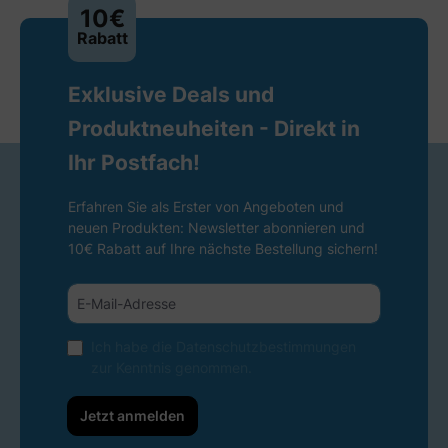
10€
Rabatt
Exklusive Deals und
Produktneuheiten - Direkt in
Ihr Postfach!
Erfahren Sie als Erster von Angeboten und
neuen Produkten: Newsletter abonnieren und
10€ Rabatt auf Ihre nächste Bestellung sichern!
Ich habe die
Datenschutzbestimmungen
zur Kenntnis genommen.
Jetzt anmelden