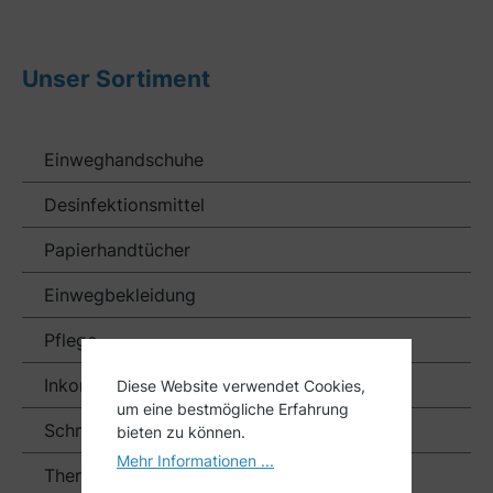
Unser Sortiment
Einweghandschuhe
Desinfektionsmittel
Papierhandtücher
Einwegbekleidung
Pflege
Inkontinenzunterlagen
Diese Website verwendet Cookies,
um eine bestmögliche Erfahrung
Schnelltests
bieten zu können.
Mehr Informationen ...
Thermotherapie