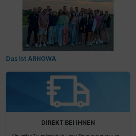
Das ist ARNOWA
DIREKT BEI IHNEN
Sie wollen Zuverlässigkeit: Unser Team garantiert eine