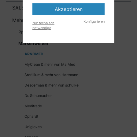
SALE
Akzeptieren
Mehr
Konfigurieren
Nur technisch
notwendige
Private Label
Markenwelten
ARNOMED
MyClean & mehr von MaiMed
Sterillium & mehr von Hartmann
Desderman & mehr von schülke
Dr. Schumacher
Meditrade
Ophardt
Unigloves