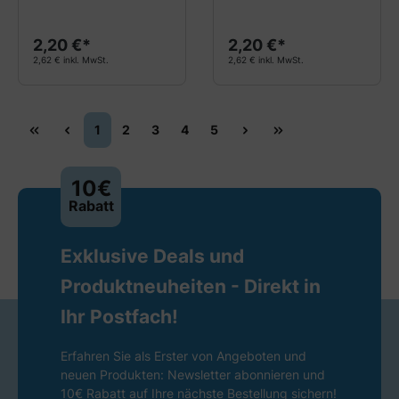
2,20 €*
2,20 €*
2,62 € inkl. MwSt.
2,62 € inkl. MwSt.
1
2
3
4
5
10€
Rabatt
Exklusive Deals und
Produktneuheiten - Direkt in
Ihr Postfach!
Erfahren Sie als Erster von Angeboten und
neuen Produkten: Newsletter abonnieren und
10€ Rabatt auf Ihre nächste Bestellung sichern!