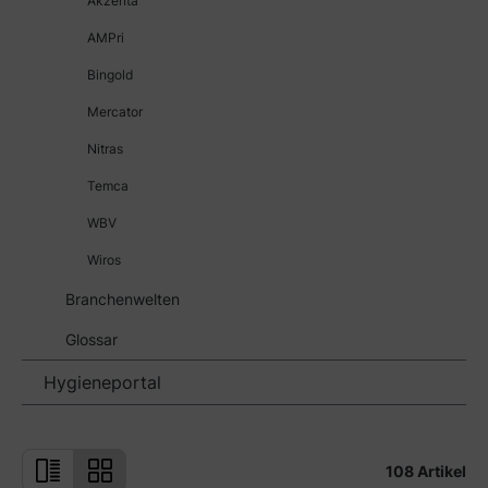
Akzenta
AMPri
Bingold
Mercator
Nitras
Temca
WBV
Wiros
Branchenwelten
Glossar
Hygieneportal
108 Artikel