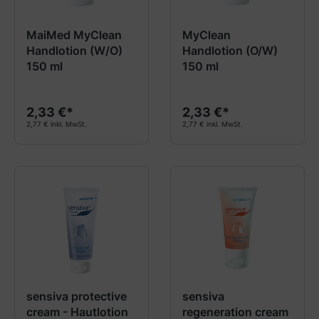
MaiMed MyClean
MyClean
Handlotion (W/O)
Handlotion (O/W)
150 ml
150 ml
2,33 €*
2,33 €*
2,77 € inkl. MwSt.
2,77 € inkl. MwSt.
sensiva protective
sensiva
cream - Hautlotion
regeneration cream