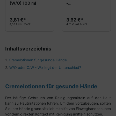
(W/O) 100 ml
-
Regenerationscrem
e 50 ml
3,81 €*
3,62 €*
4,53 € inkl. MwSt.
4,31 € inkl. MwSt.
Inhaltsverzeichnis
Cremelotionen für gesunde Hände
W/O oder O/W - Wo liegt der Unterschied?
Cremelotionen für gesunde Hände
Der häufige Gebrauch von Reinigungsmitteln auf der Haut
kann zu Hautirritationen führen. Um dem vorzubeugen, sollten
Sie Ihre Hände grundsätzlich mithilfe von Einweghandschuhen
vor dem direkten Kontakt mit Reinigungsmitteln schützen.