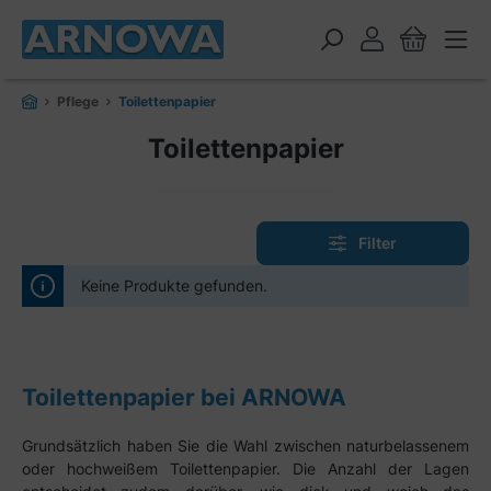
alt springen
Pflege
Toilettenpapier
Toilettenpapier
Filter
Keine Produkte gefunden.
Toilettenpapier bei ARNOWA
Grundsätzlich haben Sie die Wahl zwischen naturbelassenem
oder hochweißem Toilettenpapier.
Die Anzahl der Lagen