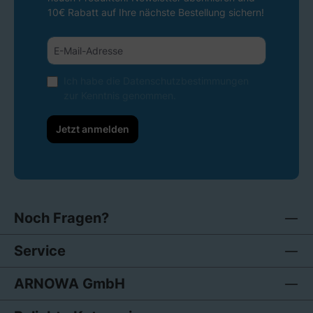
10€ Rabatt auf Ihre nächste Bestellung sichern!
Ich habe die
Datenschutzbestimmungen
zur Kenntnis genommen.
Jetzt anmelden
Noch Fragen?
Service
ARNOWA GmbH