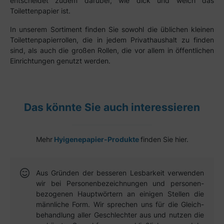
entscheidet zudem darüber, wie dick und weich das
Toilettenpapier ist.
In unserem Sortiment finden Sie sowohl die üblichen kleinen
Toilettenpapierrollen, die in jedem Privathaushalt zu finden
sind, als auch die großen Rollen, die vor allem in öffentlichen
Einrichtungen genutzt werden.
Das könnte Sie auch interessieren
Mehr
Hyigenepapier-Produkte
finden Sie hier.
Aus Gründen der besseren Lesbar­keit verwen­den
wir bei Personen­bezeich­nungen und personen­
bezogenen Haupt­wörtern an einigen Stellen die
männ­liche Form. Wir sprechen uns für die Gleich­
behandlung aller Geschlechter aus und nutzen die