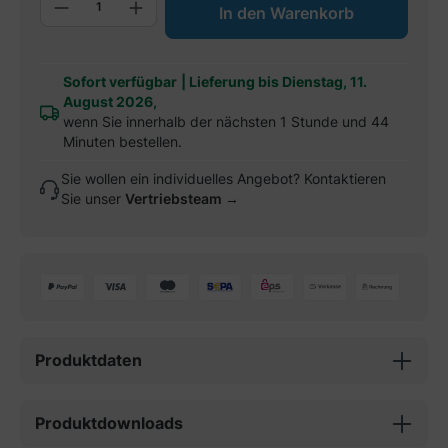
Produkt Anzahl: Gib den gewünschten W
In den Warenkorb
Sofort verfügbar
|
Lieferung bis Dienstag, 11.
August 2026,
wenn Sie innerhalb der nächsten 1 Stunde und 44
Minuten bestellen.
Sie wollen ein individuelles Angebot? Kontaktieren
Sie unser
Vertriebsteam →
Produktdaten
Produktdownloads