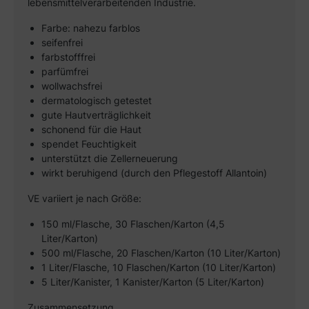
lebensmittelverarbeitenden Industrie.
Farbe: nahezu farblos
seifenfrei
farbstofffrei
parfümfrei
wollwachsfrei
dermatologisch getestet
gute Hautverträglichkeit
schonend für die Haut
spendet Feuchtigkeit
unterstützt die Zellerneuerung
wirkt beruhigend (durch den Pflegestoff Allantoin)
VE variiert je nach Größe:
150 ml/Flasche, 30 Flaschen/Karton (4,5
Liter/Karton)
500 ml/Flasche, 20 Flaschen/Karton (10 Liter/Karton)
1 Liter/Flasche, 10 Flaschen/Karton (10 Liter/Karton)
5 Liter/Kanister, 1 Kanister/Karton (5 Liter/Karton)
Zusammensetzung