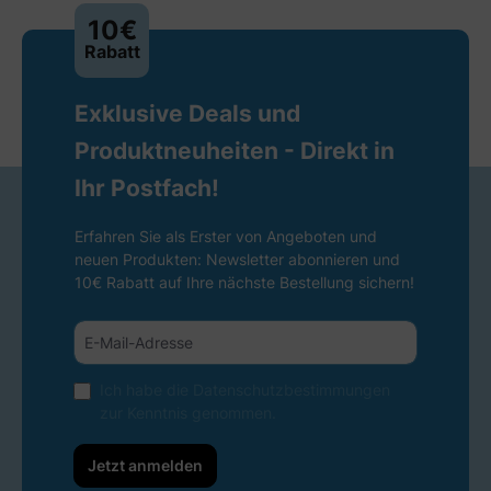
10€
Rabatt
Exklusive Deals und
Produktneuheiten - Direkt in
Ihr Postfach!
Erfahren Sie als Erster von Angeboten und
neuen Produkten: Newsletter abonnieren und
10€ Rabatt auf Ihre nächste Bestellung sichern!
Ich habe die
Datenschutzbestimmungen
zur Kenntnis genommen.
Jetzt anmelden