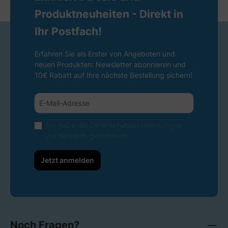
Produktneuheiten - Direkt in
Ihr Postfach!
Erfahren Sie als Erster von Angeboten und
neuen Produkten: Newsletter abonnieren und
10€ Rabatt auf Ihre nächste Bestellung sichern!
Ich habe die
Datenschutzbestimmungen
zur Kenntnis genommen.
Jetzt anmelden
Noch Fragen?