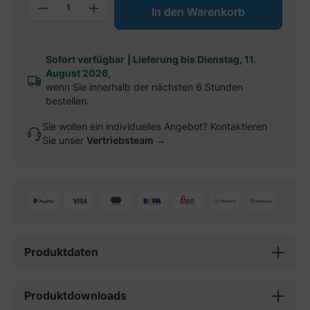
Produkt Anzahl: Gib den gewünschten W
In den Warenkorb
Sofort verfügbar
|
Lieferung bis Dienstag, 11.
August 2026,
wenn Sie innerhalb der nächsten 6 Stunden
bestellen.
Sie wollen ein individuelles Angebot? Kontaktieren
Sie unser
Vertriebsteam →
Produktdaten
Produktdownloads