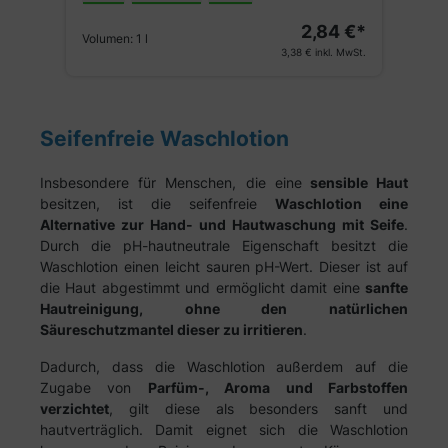
2,84 €*
Volumen:
1 l
3,38 €
inkl. MwSt.
Seifenfreie Waschlotion
Insbesondere für Menschen, die eine
sensible Haut
besitzen, ist die seifenfreie
Waschlotion eine
Alternative zur Hand- und Hautwaschung mit Seife
.
Durch die pH-hautneutrale Eigenschaft besitzt die
Waschlotion einen leicht sauren pH-Wert. Dieser ist auf
die Haut abgestimmt und ermöglicht damit eine
sanfte
Hautreinigung, ohne den natürlichen
Säureschutzmantel dieser zu irritieren
.
Dadurch, dass die Waschlotion außerdem auf die
Zugabe von
Parfüm-, Aroma und Farbstoffen
verzichtet
, gilt diese als besonders sanft und
hautverträglich. Damit eignet sich die Waschlotion