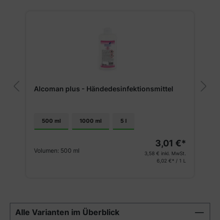
Alcoman plus - Händedesinfektionsmittel
500 ml
1000 ml
5 l
3,01 €*
Volumen:
500 ml
3,58 €
inkl. MwSt.
6,02 €* / 1 L
Alle Varianten im Überblick