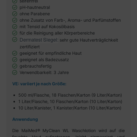
seifenfrei
pH-hautneutral
ohne Parabene
ohne Zusatz von Farb-, Aroma- und Parfümstoffen
mit Tensid auf Kokosölbasis
für die Reinigung aller Körperbereiche
Dermatest Siegel:
sehr gute Hautverträglichkeit
zertifiziert
geeignet für empfindliche Haut
geeignet als Badezusatz
gebrauchsfertig
Verwendbarkeit: 3 Jahre
VE: variiert je nach Größe:
500 ml/Flasche, 18 Flaschen/Karton (9 Liter/Karton)
1 Liter/Flasche, 10 Flaschen/Karton (10 Liter/Karton)
10 Liter/Kanister, 1 Kanister/Karton (10 Liter/Karton)
Anwendung
Die MaiMed® MyClean WL Waschlotion wird auf die
feuchte Haut aufgetragen, leicht einmassiert und