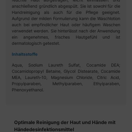
anschließend gründlich abgespült. Sie ist sowohl für die
Handreinigung als auch für die Pflege geeignet.
Aufgrund der milden Formulierung kann die Waschlotion
auch bei empfindlicher Haut oder häufigem Waschen
verwendet werden. Sie hinterlässt nach der Anwendung
ein angenehmes, frisches Hautgefühl und ist
dermatologisch getestet.
Inhaltsstoffe
Aqua, Sodium Laureth Sulfat, Cocamide DEA;
Cocamidopropyl Betaine, Glycol Distearate, Cocamide
MEA, Laureth-10, Magnesium Chloride, Citric Acid,
Propylparaben, Methylparaben, Ethylparaben,
Phenoxyethanol.
Produktgalerie überspringen
Optimale Reinigung der Haut und Hände mit
Händedesinfektionsmittel