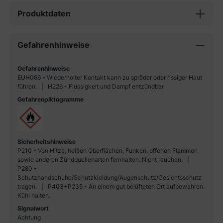
Produktdaten
Gefahrenhinweise
Gefahrenhinweise
EUH066 - Wiederholter Kontakt kann zu spröder oder rissiger Haut
führen.
H226 - Flüssigkeit und Dampf entzündbar
Gefahrenpiktogramme
Sicherheitshinweise
P210 - Von Hitze, heißen Oberflächen, Funken, offenen Flammen
sowie anderen Zündquellenarten fernhalten. Nicht rauchen.
P280 -
Schutzhandschuhe/Schutzkleidung/Augenschutz/Gesichtsschutz
tragen.
P403+P235 - An einem gut belüfteten Ort aufbewahren.
Kühl halten.
Signalwort
Achtung