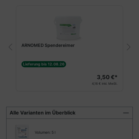
ARNOMED Spendereimer
Lieferung bis 12.08.26
3,50 €*
4,16 €
inkl. MwSt.
Alle Varianten im Überblick
Volumen:
5 l