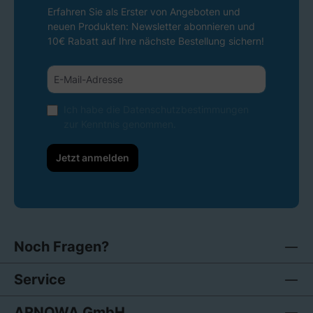
Erfahren Sie als Erster von Angeboten und
neuen Produkten: Newsletter abonnieren und
10€ Rabatt auf Ihre nächste Bestellung sichern!
Ich habe die
Datenschutzbestimmungen
zur Kenntnis genommen.
Jetzt anmelden
Noch Fragen?
Service
ARNOWA GmbH