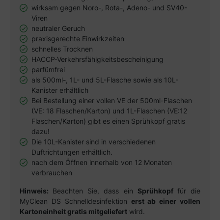
wirksam gegen Noro-, Rota-, Adeno- und SV40-
Viren
neutraler Geruch
praxisgerechte Einwirkzeiten
schnelles Trocknen
HACCP-Verkehrsfähigkeitsbescheinigung
parfümfrei
als 500ml-, 1L- und 5L-Flasche sowie als 10L-
Kanister erhältlich
Bei Bestellung einer vollen VE der 500ml-Flaschen
(VE: 18 Flaschen/Karton) und 1L-Flaschen (VE:12
Flaschen/Karton) gibt es einen Sprühkopf gratis
dazu!
Die 10L-Kanister sind in verschiedenen
Duftrichtungen erhältlich.
nach dem Öffnen innerhalb von 12 Monaten
verbrauchen
Hinweis:
Beachten Sie, dass ein
Sprühkopf
für die
MyClean DS Schnelldesinfektion
erst ab einer vollen
Kartoneinheit gratis mitgeliefert
wird.