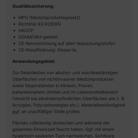
Qualitätssicherung:
MPG (Medizinproduktegesetz)
Richtlinie 93/42/EWG
HACCP
DGHM/VAH-gelistet
CE-Kennzeichnung auf allen Verpackungsstufen
CE-Klassifizierung: Klasse IIa
Anwendungsgebiet:
Zur Desinfektion von alkohol- und wischbeständigen
Oberflächen von nichtinvasiven Medizinprodukten
sowie Gegenständen in Kliniken, Praxen,
patientennahem Umfeld und im Lebensmittelbereich
(Vorsicht bei alkoholempfindlichen Oberflächen wie z. B.
Acrylglas, Polycarbonatglas etc.). Materialbeständigkeit
ggf. an unauffälliger Stelle prüfen.
Flächen vollständig abwischen und während der
gesamten Einwirkzeit feucht halten. Ggf. mit einem
hygienisch sauberen Tuch nachwischen. Sichtbare