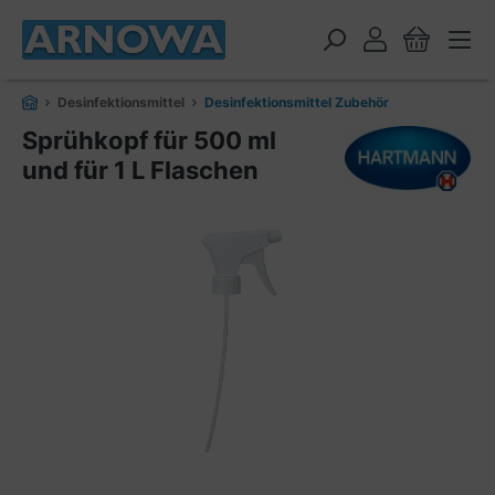
alt springen
Desinfektionsmittel
Desinfektionsmittel Zubehör
Sprühkopf für 500 ml
und für 1 L Flaschen
Bildergalerie überspringen