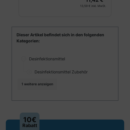
V
St.
13,59 €
inkl. MwSt.
Dieser Artikel befindet sich in den folgenden
Kategorien:
Desinfektionsmittel
Desinfektionsmittel Zubehör
1 weitere anzeigen
10€
Rabatt