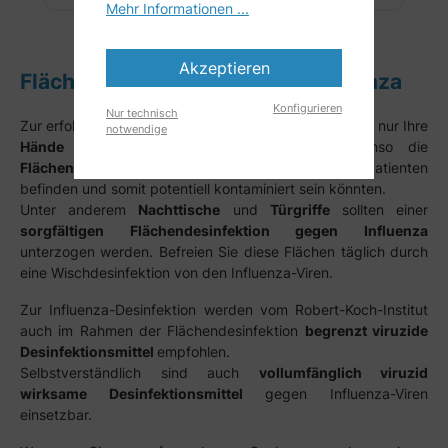
Mehr Informationen ...
Akzeptieren
Flächendesinfektion gegen Influenza
Konfigurieren
Nur technisch
Zur erfolgreichen Grippe-Desinfektion sollten Sie nicht nur Ihre
notwendige
Hände regelmäßig desinfizieren
, sondern ebenso die
Flächen
, die sich in der Nähe eines Influenza-Patienten
befinden und somit potentiell kontaminiert sein könnten.
Unter anderem
Nachttische
und
Türgriffe
sollten einer
sorgfältigen Flächendesinfektion gegen Influenza
unterzogen werden. Befreien Sie diese Flächen täglich durch
eine Wischdesinfektion von den Influenza-Viren.
Zur Influenza-Desinfektion werden vom Robert-Koch-Institut
auch im Rahmen der Flächendesinfektion
begrenzt viruzide
Desinfektionsmittel
empfohlen.
Selbstverständlich sind auch
vollumfänglich viruzid
wirksame Desinfektionsmittel
gegen Influenza-Viren
einsetzbar.