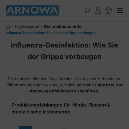
alt springen
Desinfektionsmittel
Hygieneportal
Influenza-Desinfektion: Wie Sie der Grippe vorbeugen
Influenza-Desinfektion: Wie Sie
der Grippe vorbeugen
Die richtige Influenza-Desinfektion ist vor allem in den kalten
Wintermonaten sehr wichtig, um sich
vor der Grippe bzw. vor
Atemwegsinfektionen zu schützen
.
Produktgalerie überspringen
Produktempfehlungen für Hände, Flächen &
medizinische Instrumente