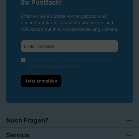
Ihr Postfach!
Erfahren Sie als Erster von Angeboten und
neuen Produkten: Newsletter abonnieren und
10€ Rabatt auf Ihre nächste Bestellung sichern!
Ich habe die
Datenschutzbestimmungen
zur Kenntnis genommen.
Jetzt anmelden
Noch Fragen?
Service