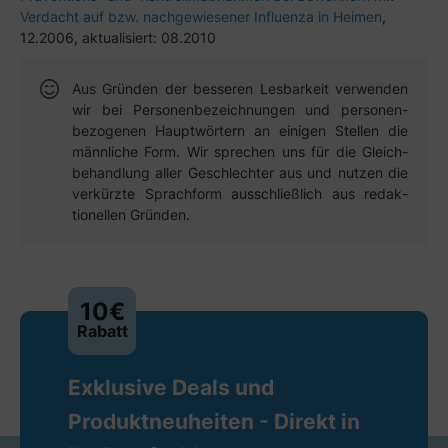
Verdacht auf bzw. nachgewiesener Influenza in Heimen
,
12.2006, aktualisiert: 08.2010
Aus Gründen der besseren Lesbar­keit verwen­den
wir bei Personen­bezeich­nungen und personen­
bezogenen Haupt­wörtern an einigen Stellen die
männ­liche Form. Wir sprechen uns für die Gleich­
behandlung aller Geschlechter aus und nutzen die
verkürzte Sprach­form aus­schließ­lich aus redak­
tionellen Gründen.
10€
Rabatt
Exklusive Deals und
Produktneuheiten - Direkt in