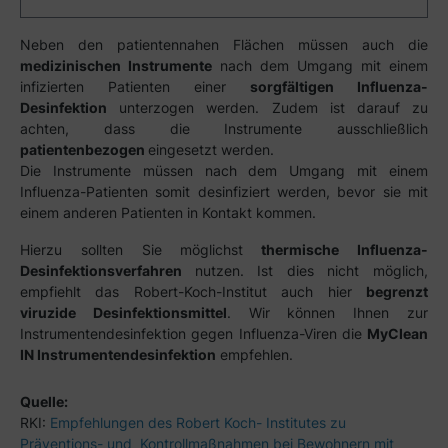
Neben den patientennahen Flächen müssen auch die
medizinischen Instrumente
nach dem Umgang mit einem
infizierten Patienten einer
sorgfältigen Influenza-
Desinfektion
unterzogen werden. Zudem ist darauf zu
achten, dass die Instrumente ausschließlich
patientenbezogen
eingesetzt werden.
Die Instrumente müssen nach dem Umgang mit einem
Influenza-Patienten somit desinfiziert werden, bevor sie mit
einem anderen Patienten in Kontakt kommen.
Hierzu sollten Sie möglichst
thermische Influenza-
Desinfektionsverfahren
nutzen. Ist dies nicht möglich,
empfiehlt das Robert-Koch-Institut auch hier
begrenzt
viruzide Desinfektionsmittel
. Wir können Ihnen zur
Instrumentendesinfektion gegen Influenza-Viren die
MyClean
IN Instrumentendesinfektion
empfehlen.
Quelle:
RKI:
Empfehlungen des Robert Koch- Institutes zu
Präventions- und Kontrollmaßnahmen bei Bewohnern mit