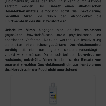
(Lipidmembran) eines behüllten Virus’ kann durch Alkohole
zerstört werden. Der
Einsatz eines alkoholischen
Desinfektionsmittels
ermöglicht somit die
Inaktivierung
behüllter Viren
, da durch den Alkoholgehalt die
Lipidmembran des Virus’ zerstört
wird.
Unbehüllte Viren
hingegen sind deutlich
resistenter
gegenüber Umwelteinflüssen sowie physikalischen und
chemischen Verfahren. Dadurch werden zur Inaktivierung
unbehüllter Viren
leistungsstärkere Desinfektionsmittel
benötigt
, die nicht nur begrenzt, sondern vollumfänglich
viruzid wirken müssen. Da es sich bei dem
Norovirus um
resistente, unbehüllte Viren
handelt, ist der
Einsatz von
begrenzt viruziden Desinfektionsmitteln zur Inaktivierung
des Norovirus in der Regel nicht ausreichend
.
Produktgalerie überspringen