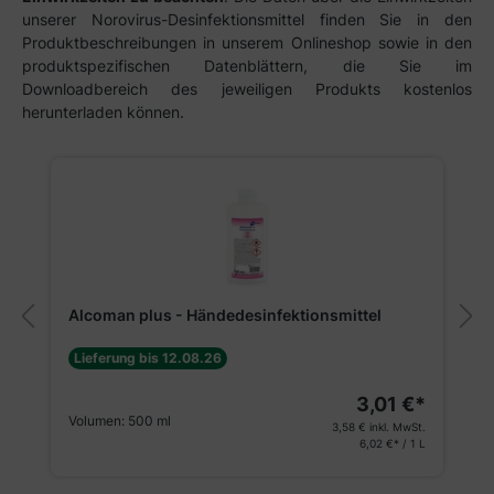
unserer Norovirus-Desinfektionsmittel finden Sie in den
Produktbeschreibungen in unserem Onlineshop sowie in den
produktspezifischen Datenblättern, die Sie im
Downloadbereich des jeweiligen Produkts kostenlos
herunterladen können.
Produktgalerie überspringen
Alcoman plus - Händedesinfektionsmittel
Lieferung bis 12.08.26
3,01 €*
Volumen:
500 ml
3,58 €
inkl. MwSt.
6,02 €* / 1 L