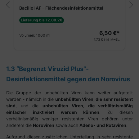
Bacillol AF - Flächendesinfektionsmittel
Lieferung bis 12.08.26
6,50 €*
Volumen:
1000 ml
7,73 €
inkl. MwSt.
1.3 “Begrenzt Viruzid Plus”-
Desinfektionsmittel gegen den Norovirus
Die Gruppe der unbehüllten Viren kann weiter aufgeteilt
werden - nämlich in die
unbehüllten Viren, die sehr resistent
sind
, und die
unbehüllten Viren, die verhältnismäßig
einfacher inaktiviert werden können
. Zu diesen
verhältnismäßig weniger resistenten Viren gehören unter
anderem die
Noroviren
sowie auch
Adeno- und Rotaviren
.
Aufgrund dieser zusätzlichen Unterteilung in sehr resistente