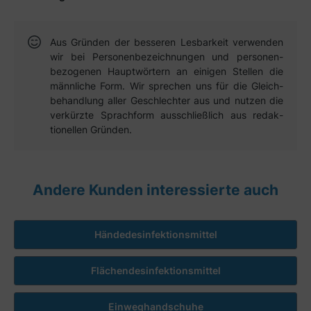
Aus Gründen der besseren Lesbar­keit verwen­den
wir bei Personen­bezeich­nungen und personen­
bezogenen Haupt­wörtern an einigen Stellen die
männ­liche Form. Wir sprechen uns für die Gleich­
behandlung aller Geschlechter aus und nutzen die
verkürzte Sprach­form aus­schließ­lich aus redak­
tionellen Gründen.
Andere Kunden interessierte auch
Händedesinfektionsmittel
Flächendesinfektionsmittel
Einweghandschuhe