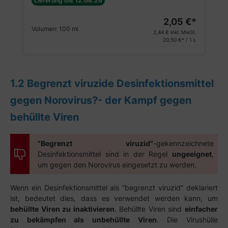
Lieferung bis 12.08.26
2,05 €*
Volumen:
100 ml
2,44 €
inkl. MwSt.
20,50 €* / 1 L
1.2 Begrenzt viruzide Desinfektionsmittel
gegen Norovirus?- der Kampf gegen
behüllte Viren
"Begrenzt viruzid"
-gekennzeichnete
Desinfektionsmittel sind in der Regel
ungeeignet
,
um gegen den Norovirus eingesetzt zu werden.
Wenn ein Desinfektionsmittel als “begrenzt viruzid” deklariert
ist, bedeutet dies, dass es verwendet werden kann, um
behüllte Viren zu inaktivieren
. Behüllte Viren sind
einfacher
zu bekämpfen als unbehüllte Viren
. Die Virushülle