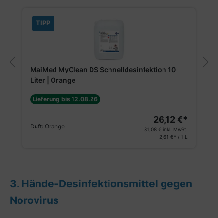
TIPP
MaiMed MyClean DS Schnelldesinfektion 10
Liter | Orange
Lieferung bis 12.08.26
26,12 €*
Duft:
Orange
31,08 €
inkl. MwSt.
2,61 €* / 1 L
3. Hände-Desinfektionsmittel gegen
Norovirus