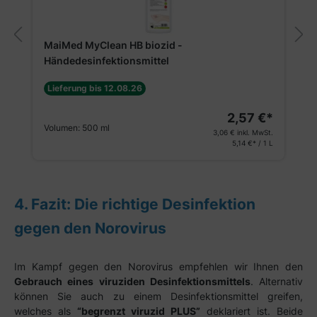
MaiMed MyClean HB biozid -
Händedesinfektionsmittel
Lieferung bis 12.08.26
2,57 €*
Volumen:
500 ml
3,06 €
inkl. MwSt.
5,14 €* / 1 L
4. Fazit: Die richtige Desinfektion
gegen den Norovirus
Im Kampf gegen den Norovirus empfehlen wir Ihnen den
Gebrauch eines viruziden Desinfektionsmittels
. Alternativ
können Sie auch zu einem Desinfektionsmittel greifen,
welches als
“begrenzt viruzid PLUS”
deklariert ist. Beide