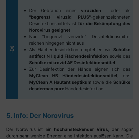
Der Gebrauch eines
viruziden
oder als
"begrenzt viruzid PLUS"
-gekennzeichneten
Desinfektionsmittels ist
für die Bekämpfung des
Norovirus geeignet
Nur "begrenzt viruzide" Desinfektionsmittel
reichen hingegen nicht aus
Als Flächendesinfektion empfehlen wir
Schülke
antifect N liquid Flächendesinfektion
sowie das
Schülke mikrozid AF Desinfektionsmittel
Zur Desinfektion der Hände eignen sich das
MyClean HB Händedesinfektionsmittel
, das
MyClean A Hautantiseptikum
sowie die
Schülke
desderman pure
Händedesinfektion
5. Info: Der Norovirus
Der Norovirus ist ein
hochansteckender Virus
, der sogar
durch sehr wenige Erreger eine Infektion auslösen kann. Die