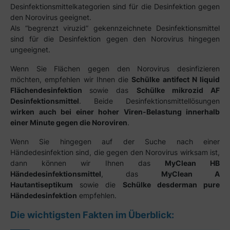
Desinfektionsmittelkategorien sind für die Desinfektion gegen
den Norovirus geeignet.
Als “begrenzt viruzid” gekennzeichnete Desinfektionsmittel
sind für die Desinfektion gegen den Norovirus hingegen
ungeeignet.
Wenn Sie Flächen gegen den Norovirus desinfizieren
möchten, empfehlen wir Ihnen die
Schülke antifect N liquid
Flächendesinfektion
sowie das
Schülke mikrozid AF
Desinfektionsmittel
. Beide Desinfektionsmittellösungen
wirken auch bei einer hoher Viren-Belastung innerhalb
einer Minute gegen die Noroviren
.
Wenn Sie hingegen auf der Suche nach einer
Händedesinfektion sind, die gegen den Norovirus wirksam ist,
dann können wir Ihnen das
MyClean HB
Händedesinfektionsmittel
, das
MyClean A
Hautantiseptikum
sowie die
Schülke desderman pure
Händedesinfektion
empfehlen.
Die wichtigsten Fakten im Überblick: