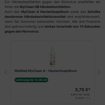
Zur Händedesinfektion gegen den Norovirus empfehlen wir
Ihnen die
MyClean HB Händedesinfektion
.
Auch das
MyClean A Hautantiseptikum
sowie das
Schülke
desderman Händedesinfektionsmittel
sind empfehlenswert,
wenn Sie Noroviren bekämpfen möchten. Alle drei Produkte
sind gebrauchsfertig und
wirken innerhalb von 15 Sekunden
gegen den Norovirus
.
Produktgalerie überspringen
MaiMed MyClean A - Hautantiseptikum
Lieferung bis 12.08.26
3,75 €*
4,46 €
inkl. MwSt.
15,00 €* / 1 L