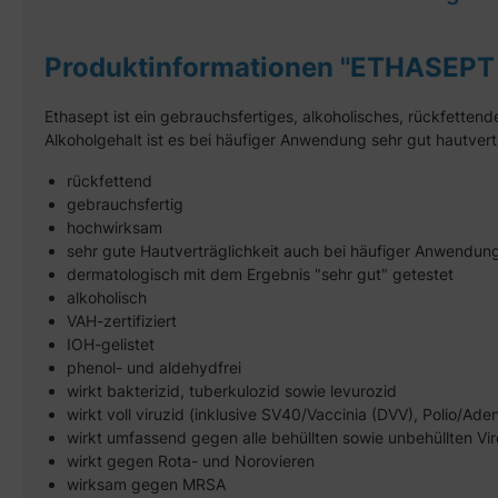
Produktinformationen "ETHASEPT 
Ethasept ist ein gebrauchsfertiges, alkoholisches, rückfetten
Alkoholgehalt ist es bei häufiger Anwendung sehr gut hautvert
rückfettend
gebrauchsfertig
hochwirksam
sehr gute Hautverträglichkeit auch bei häufiger Anwendun
dermatologisch mit dem Ergebnis "sehr gut" getestet
alkoholisch
VAH-zertifiziert
IOH-gelistet
phenol- und aldehydfrei
wirkt bakterizid, tuberkulozid sowie levurozid
wirkt voll viruzid (inklusive SV40/Vaccinia (DVV), Polio/Ade
wirkt umfassend gegen alle behüllten sowie unbehüllten Vi
wirkt gegen Rota- und Norovieren
wirksam gegen MRSA