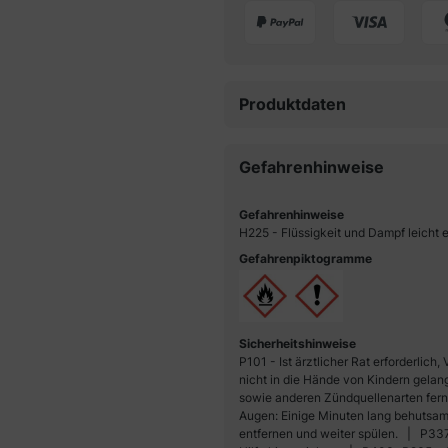
Produktdaten
Gefahrenhinweise
Gefahrenhinweise
H225 - Flüssigkeit und Dampf leicht
Gefahrenpiktogramme
Sicherheitshinweise
P101 - Ist ärztlicher Rat erforderlic
nicht in die Hände von Kindern gelan
sowie anderen Zündquellenarten fern
Augen: Einige Minuten lang behutsam
entfernen und weiter spülen.
P337+