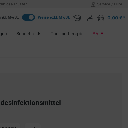
tenlose Muster
Service / Hilfe
inkl. MwSt.
Preise exkl. MwSt.
0,00 €*
agen
Schnelltests
Thermotherapie
SALE
esinfektionsmittel