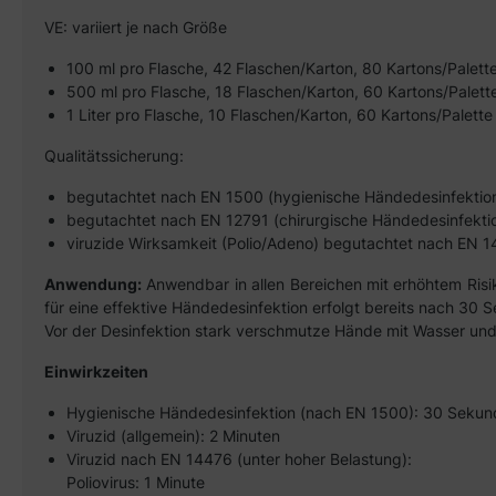
VE: variiert je nach Größe
100 ml pro Flasche, 42 Flaschen/Karton, 80 Kartons/Palett
500 ml pro Flasche, 18 Flaschen/Karton, 60 Kartons/Palett
1 Liter pro Flasche, 10 Flaschen/Karton, 60 Kartons/Palette
Qualitätssicherung:
begutachtet nach EN 1500 (hygienische Händedesinfektio
begutachtet nach EN 12791 (chirurgische Händedesinfekti
viruzide Wirksamkeit (Polio/Adeno) begutachtet nach EN 
Anwendung:
Anwendbar in allen Bereichen mit erhöhtem Risik
für eine effektive Händedesinfektion erfolgt bereits nach 30
Vor der Desinfektion stark verschmutze Hände mit Wasser und 
Einwirkzeiten
Hygienische Händedesinfektion (nach EN 1500): 30 Seku
Viruzid (allgemein): 2 Minuten
Viruzid nach EN 14476 (unter hoher Belastung):
P
oliovirus: 1 Minute