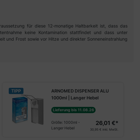
aussetzung für diese 12-monatige Haltbarkeit ist, dass das
ktentnahme keine Kontamination stattfindet und dass unter
t und Frost sowie vor Hitze und direkter Sonneneinstrahlung
TIPP
ARNOMED DISPENSER ALU
1000ml | Langer Hebel
Lieferung bis 11.08.26
26,01 €*
Größe:
1000ml -
Langer Hebel
30,95 €
inkl. MwSt.