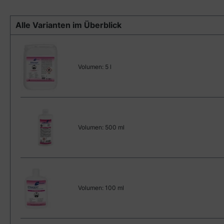
Alle Varianten im Überblick
Volumen:
5 l
Volumen:
500 ml
Volumen:
100 ml