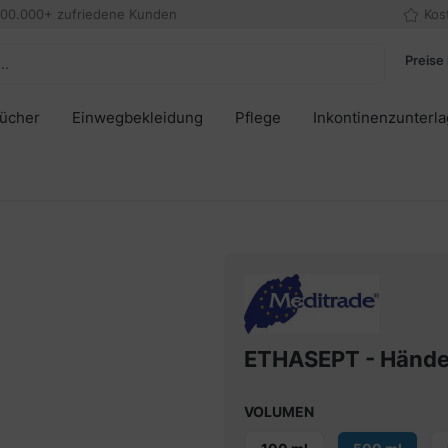
000.000+ zufriedene Kunden
Kos
Preise 
tücher
Einwegbekleidung
Pflege
Inkontinenzunterl
ETHASEPT - Händed
VOLUMEN