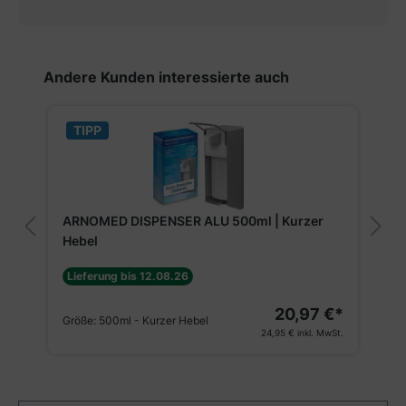
Produktgalerie überspringen
Andere Kunden interessierte auch
TIPP
ARNOMED DISPENSER ALU 500ml | Kurzer
Hebel
Lieferung bis 12.08.26
20,97 €*
Größe:
500ml - Kurzer Hebel
24,95 €
inkl. MwSt.