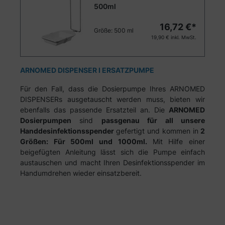
500ml
16,72 €*
Größe:
500 ml
19,90 €
inkl. MwSt.
ARNOMED DISPENSER I ERSATZPUMPE
Für den Fall, dass die Dosierpumpe Ihres ARNOMED
DISPENSERs ausgetauscht werden muss, bieten wir
ebenfalls das passende Ersatzteil an. Die
ARNOMED
Dosierpumpen
sind
passgenau für all unsere
Handdesinfektionsspender
gefertigt und kommen in
2
Größen: Für 500ml und 1000ml.
Mit Hilfe einer
beigefügten Anleitung lässt sich die Pumpe einfach
austauschen und macht Ihren Desinfektionsspender im
Handumdrehen wieder einsatzbereit.