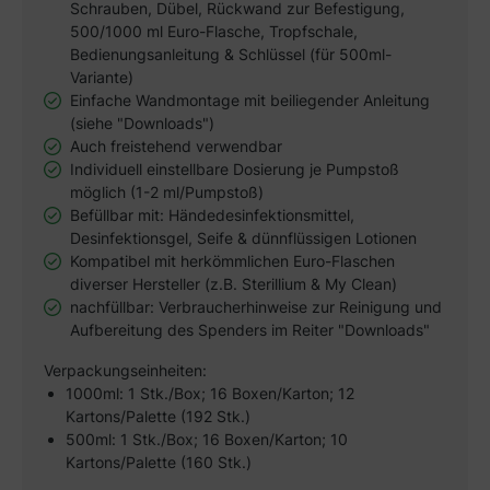
Schrauben, Dübel, Rückwand zur Befestigung,
500/1000 ml Euro-Flasche, Tropfschale,
Bedienungsanleitung & Schlüssel (für 500ml-
Variante)
Einfache Wandmontage mit beiliegender Anleitung
(siehe "Downloads")
Auch freistehend verwendbar
Individuell einstellbare Dosierung je Pumpstoß
möglich (1-2 ml/Pumpstoß)
Befüllbar mit: Händedesinfektionsmittel,
Desinfektionsgel, Seife & dünnflüssigen Lotionen
Kompatibel mit herkömmlichen Euro-Flaschen
diverser Hersteller (z.B. Sterillium & My Clean)
nachfüllbar: Verbraucherhinweise zur Reinigung und
Aufbereitung des Spenders im Reiter "Downloads"
Verpackungseinheiten:
1000ml: 1 Stk./Box; 16 Boxen/Karton; 12
Kartons/Palette (192 Stk.)
500ml: 1 Stk./Box; 16 Boxen/Karton; 10
Kartons/Palette (160 Stk.)