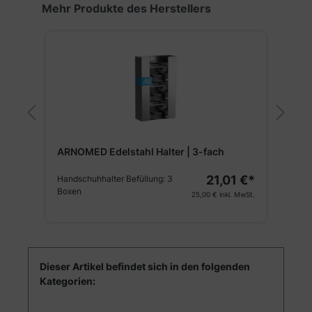
Produktgalerie überspringen
Mehr Produkte des Herstellers
ARNOMED Edelstahl Halter | 3-fach
AR
21,01 €*
Handschuhhalter Befüllung:
3
Aus
Boxen
25,00 €
inkl. MwSt.
Dieser Artikel befindet sich in den folgenden
Kategorien: