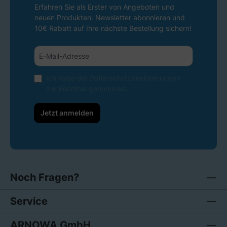
Erfahren Sie als Erster von Angeboten und
neuen Produkten: Newsletter abonnieren und
10€ Rabatt auf Ihre nächste Bestellung sichern!
Ich habe die
Datenschutzbestimmungen
zur Kenntnis genommen.
Jetzt anmelden
Noch Fragen?
Service
ARNOWA GmbH