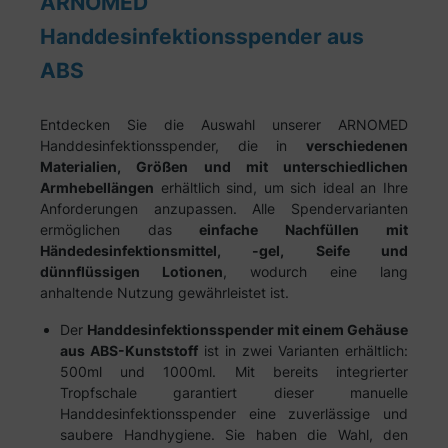
ARNOMED
Handdesinfektionsspender aus
ABS
Entdecken Sie die Auswahl unserer ARNOMED
Handdesinfektionsspender, die in
verschiedenen
Materialien, Größen und mit unterschiedlichen
Armhebellängen
erhältlich sind, um sich ideal an Ihre
Anforderungen anzupassen. Alle Spendervarianten
ermöglichen das
einfache Nachfüllen mit
Händedesinfektionsmittel, -gel, Seife und
dünnflüssigen Lotionen
, wodurch eine lang
anhaltende Nutzung gewährleistet ist.
Der
Handdesinfektionsspender mit einem Gehäuse
aus ABS-Kunststoff
ist in zwei Varianten erhältlich:
500ml und 1000ml. Mit bereits integrierter
Tropfschale garantiert dieser manuelle
Handdesinfektionsspender eine zuverlässige und
saubere Handhygiene. Sie haben die Wahl, den