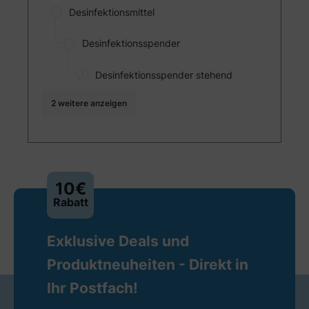
Desinfektionsmittel
Desinfektionsspender
Desinfektionsspender stehend
2 weitere anzeigen
10€
Rabatt
Exklusive Deals und
Produktneuheiten - Direkt in
Ihr Postfach!