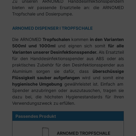
Zu unseren ARNOMED Handdesinfektionsspendern
bieten wir passende Ersatzteile an: die ARNOMED
Tropfschale und Dosierpumpe.
ARNOMED DISPENSER I TROPFSCHALE
Die ARNOMED
Tropfschalen
kommen
in den Varianten
500ml und 1000ml
und eignen sich somit
für alle
Varianten unserer Desinfektionsspender.
Als Ersatzteil
für den Handdesinfektionsspender aus ABS oder als
praktisches Zubehör für den Desinfektionsspender aus
Aluminium sorgen sie dafür, dass
überschüssige
Flüssigkeit sauber aufgefangen
wird und somit eine
hygienische Umgebung
gewährleistet ist. Einfach am
Spender anzubringen oder auszutauschen, tragen sie
dazu bei, die höchsten Hygienestandards für Ihren
Verwendungszweck zu erfüllen.
Passendes Produkt
ARNOMED TROPFSCHALE