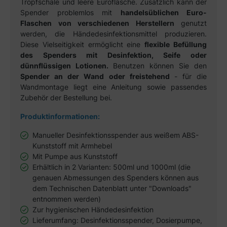
Tropfschale und
leere Euroflasche
. Zusätzlich kann der
Spender problemlos mit
handelsüblichen Euro-
Flaschen von verschiedenen Herstellern
genutzt
werden, die Händedesinfektionsmittel produzieren.
Diese Vielseitigkeit ermöglicht eine
flexible Befüllung
des Spenders mit Desinfektion, Seife oder
dünnflüssigen Lotionen.
Benutzen können Sie den
Spender an der Wand oder freistehend
- für die
Wandmontage liegt eine Anleitung sowie passendes
Zubehör der Bestellung bei.
Produktinformationen:
Manueller Desinfektionsspender aus weißem ABS-
Kunststoff mit Armhebel
Mit Pumpe aus Kunststoff
Erhältlich in 2 Varianten: 500ml und 1000ml (die
genauen Abmessungen des Spenders können aus
dem Technischen Datenblatt unter "Downloads"
entnommen werden)
Zur hygienischen Händedesinfektion
Lieferumfang: Desinfektionsspender, Dosierpumpe,