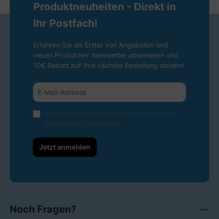
Produktneuheiten - Direkt in
Ihr Postfach!
Erfahren Sie als Erster von Angeboten und
neuen Produkten: Newsletter abonnieren und
10€ Rabatt auf Ihre nächste Bestellung sichern!
Ich habe die
Datenschutzbestimmungen
zur Kenntnis genommen.
Jetzt anmelden
Noch Fragen?