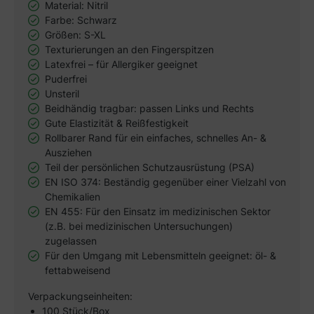
Material: Nitril
Farbe: Schwarz
Größen: S-XL
Texturierungen an den Fingerspitzen
Latexfrei – für Allergiker geeignet
Puderfrei
Unsteril
Beidhändig tragbar: passen Links und Rechts
Gute Elastizität & Reißfestigkeit
Rollbarer Rand für ein einfaches, schnelles An- &
Ausziehen
Teil der persönlichen Schutzausrüstung (PSA)
EN ISO 374: Beständig gegenüber einer Vielzahl von
Chemikalien
EN 455: Für den Einsatz im medizinischen Sektor
(z.B. bei medizinischen Untersuchungen)
zugelassen
Für den Umgang mit Lebensmitteln geeignet: öl- &
fettabweisend
Verpackungseinheiten:
100 Stück/Box