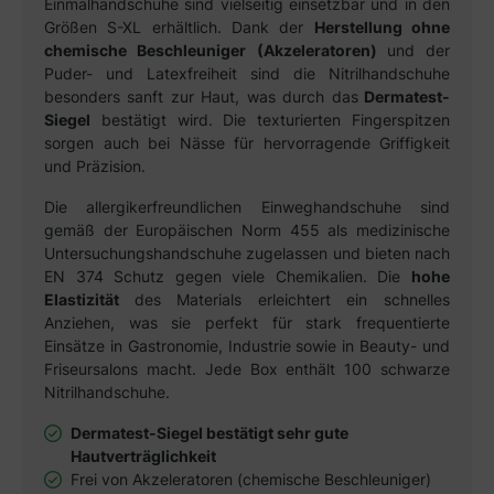
Einmalhandschuhe sind vielseitig einsetzbar und in den
Größen S-XL erhältlich. Dank der
Herstellung ohne
chemische Beschleuniger (Akzeleratoren)
und der
Puder- und Latexfreiheit sind die Nitrilhandschuhe
besonders sanft zur Haut, was durch das
Dermatest-
Siegel
bestätigt wird. Die texturierten Fingerspitzen
sorgen auch bei Nässe für hervorragende Griffigkeit
und Präzision.
Die allergikerfreundlichen Einweghandschuhe sind
gemäß der Europäischen Norm 455 als medizinische
Untersuchungshandschuhe zugelassen und bieten nach
EN 374 Schutz gegen viele Chemikalien. Die
hohe
Elastizität
des Materials erleichtert ein schnelles
Anziehen, was sie perfekt für stark frequentierte
Einsätze in Gastronomie, Industrie sowie in Beauty- und
Friseursalons macht. Jede Box enthält 100 schwarze
Nitrilhandschuhe.
Dermatest-Siegel bestätigt sehr gute
Hautverträglichkeit
Frei von Akzeleratoren (chemische Beschleuniger)