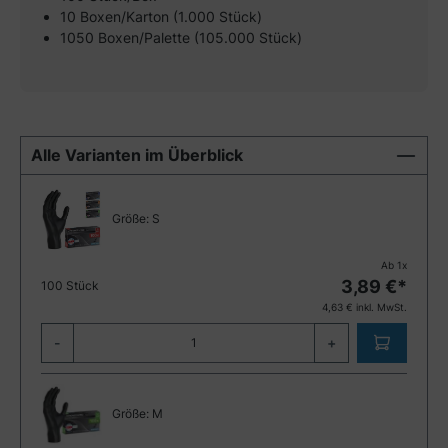
10 Boxen/Karton (1.000 Stück)
1050 Boxen/Palette (105.000 Stück)
Alle Varianten im Überblick
Größe:
S
Ab
1
x
3,89
€*
100 Stück
4,63
€ inkl. MwSt.
-
+
Größe:
M