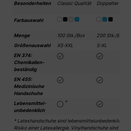
Besonderheiten
Classic Qualität
Doppelter Inhal
Farbauswahl
Menge
100 Stk./Box
200 Stk./Box
Größenauswahl
XS-XXL
S-XL
EN 374:
Chemikalien­
beständig
EN 455:
Medizinische
Handschuhe
*
Lebensmittel­
unbedenklich
* Latexhandschuhe sind lebensmittelunbedenklich. Zu 
Risiko einer Latexallergie. Vinylhandschuhe sind bedin