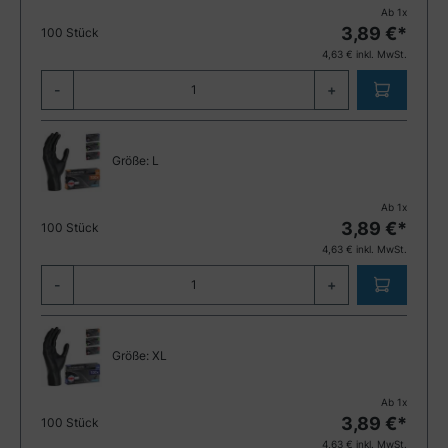
Ab
1
x
3,89
€*
100 Stück
4,63
€ inkl. MwSt.
-
+
Größe:
L
Ab
1
x
3,89
€*
100 Stück
4,63
€ inkl. MwSt.
-
+
Größe:
XL
Ab
1
x
3,89
€*
100 Stück
4,63
€ inkl. MwSt.