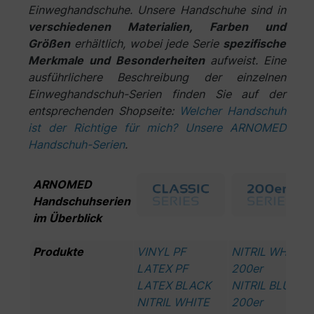
Einweghandschuhe. Unsere Handschuhe sind in
verschiedenen Materialien, Farben und
Größen
erhältlich, wobei jede Serie
spezifische
Merkmale und Besonderheiten
aufweist. Eine
ausführlichere Beschreibung der einzelnen
Einweghandschuh-Serien finden Sie auf der
entsprechenden Shopseite:
Welcher Handschuh
ist der Richtige für mich? Unsere ARNOMED
Handschuh-Serien
.
ARNOMED
Handschuhserien
im Überblick
Produkte
VINYL PF
NITRIL WHITE
LATEX PF
200er
LATEX BLACK
NITRIL BLUE
NITRIL WHITE
200er