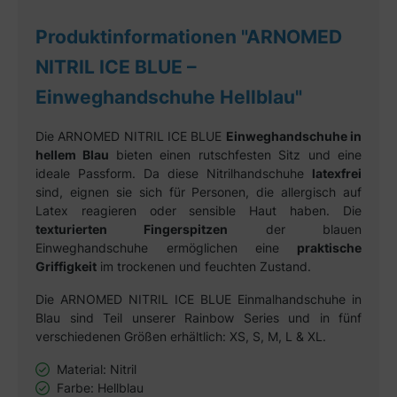
Produktinformationen "ARNOMED
NITRIL ICE BLUE –
Einweghandschuhe Hellblau"
Die ARNOMED NITRIL ICE BLUE
Einweghandschuhe in
hellem Blau
bieten einen rutschfesten Sitz und eine
ideale Passform. Da diese Nitrilhandschuhe
latexfrei
sind, eignen sie sich für Personen, die allergisch auf
Latex reagieren oder sensible Haut haben. Die
texturierten Fingerspitzen
der blauen
Einweghandschuhe ermöglichen eine
praktische
Griffigkeit
im trockenen und feuchten Zustand.
Die ARNOMED NITRIL ICE BLUE Einmalhandschuhe in
Blau sind Teil unserer Rainbow Series und in fünf
verschiedenen Größen erhältlich: XS, S, M, L & XL.
Material: Nitril
Farbe: Hellblau