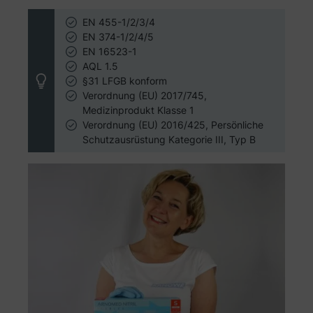
EN 455-1/2/3/4
EN 374-1/2/4/5
EN 16523-1
AQL 1.5
§31 LFGB konform
Verordnung (EU) 2017/745,
Medizinprodukt Klasse 1
Verordnung (EU) 2016/425, Persönliche
Schutzausrüstung Kategorie III, Typ B