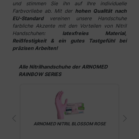
und stimmen Sie ihn auf Ihre individuelle
Farbvorliebe ab. Mit der
hohen Qualität nach
EU-Standard
vereinen unsere Handschuhe
farbliche Akzente mit den Vorteilen von Nitril
Handschuhen:
latexfreies Material,
Reißfestigkeit & ein gutes Tastgefühl bei
präzisen Arbeiten!
Produktgalerie überspringen
Alle Nitrilhandschuhe der ARNOMED
RAINBOW SERIES
ARNOMED NITRIL ICE BLUE