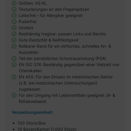
Größen: XS-XL
Texturierungen an den Fingerspitzen
Latexfrei – für Allergiker geeignet
Puderfrei
Unsteril
Beidhändig tragbar: passen Links und Rechts
Gute Elastizität & Reißfestigkeit
Rollbarer Rand für ein einfaches, schnelles An- &
Ausziehen
Teil der persönlichen Schutzausrüstung (PSA)
EN ISO 374: Beständig gegenüber einer Vielzahl von
Chemikalien
EN 455: Für den Einsatz im medizinischen Sektor
(z.B. bei medizinischen Untersuchungen)
zugelassen
Für den Umgang mit Lebensmitteln geeignet: öl- &
fettabweisend
Verpackungseinheit:
100 Stück/Box
10 Boxen/Karton (1.000 Stück)