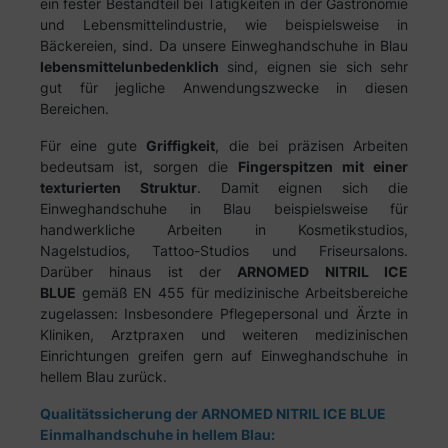
ein fester Bestandteil bei Tätigkeiten in der Gastronomie
und Lebensmittelindustrie, wie beispielsweise in
Bäckereien, sind. Da unsere Einweghandschuhe in Blau
lebensmittelunbedenklich
sind, eignen sie sich sehr
gut für jegliche Anwendungszwecke in diesen
Bereichen.
Für eine gute
Griffigkeit
, die bei präzisen Arbeiten
bedeutsam ist, sorgen die
Fingerspitzen mit einer
texturierten Struktur
. Damit eignen sich die
Einweghandschuhe in Blau beispielsweise für
handwerkliche Arbeiten in Kosmetikstudios,
Nagelstudios, Tattoo-Studios und Friseursalons.
Darüber hinaus ist der
ARNOMED NITRIL ICE
BLUE
gemäß EN 455 für medizinische Arbeitsbereiche
zugelassen: Insbesondere Pflegepersonal und Ärzte in
Kliniken, Arztpraxen und weiteren medizinischen
Einrichtungen greifen gern auf Einweghandschuhe in
hellem Blau zurück.
Qualitätssicherung der ARNOMED NITRIL ICE BLUE
Einmalhandschuhe in hellem Blau: