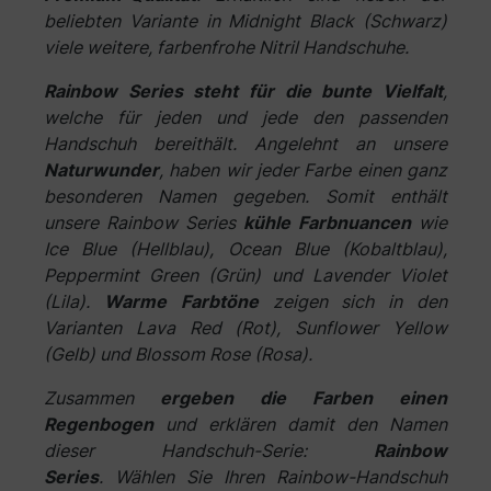
beliebten Variante in Midnight Black (Schwarz)
viele weitere, farbenfrohe Nitril Handschuhe.
Rainbow Series steht für die bunte Vielfalt
,
welche für jeden und jede den passenden
Handschuh bereithält. Angelehnt an unsere
Naturwunder
, haben wir jeder Farbe einen ganz
besonderen Namen gegeben. Somit enthält
unsere Rainbow Series
kühle Farbnuancen
wie
Ice Blue (Hellblau), Ocean Blue (Kobaltblau),
Peppermint Green (Grün) und Lavender Violet
(Lila).
Warme Farbtöne
zeigen sich in den
Varianten Lava Red (Rot), Sunflower Yellow
(Gelb) und Blossom Rose (Rosa).
Zusammen
ergeben die Farben einen
Regenbogen
und erklären damit den Namen
dieser Handschuh-Serie:
Rainbow
Series
.
Wählen Sie Ihren Rainbow-Handschuh