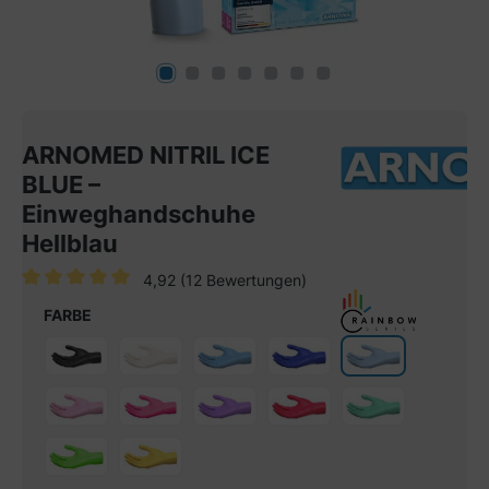
ARNOMED NITRIL ICE
BLUE –
Einweghandschuhe
Hellblau
4,92
(12 Bewertungen)
Durchschnittliche Bewertung von 4.9 von 5 Sternen
FARBE