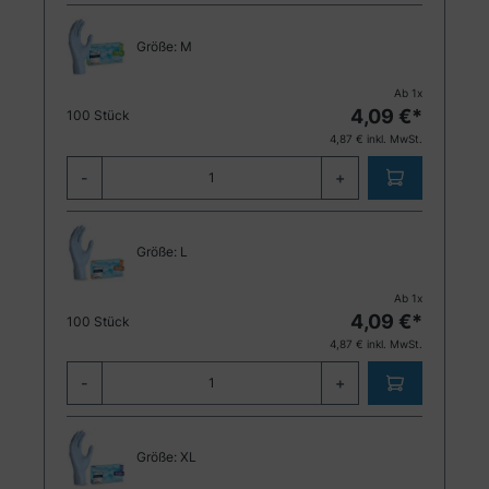
Größe:
M
Ab
1
x
4,09
€*
100 Stück
4,87
€ inkl. MwSt.
-
+
Größe:
L
Ab
1
x
4,09
€*
100 Stück
4,87
€ inkl. MwSt.
-
+
Größe:
XL