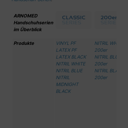
ARNOMED
Handschuhserien
im Überblick
Produkte
VINYL PF
NITRIL WHITE
LATEX PF
200er
LATEX BLACK
NITRIL BLUE
NITRIL WHITE
200er
NITRIL BLUE
NITRIL BLACK
NITRIL
200er
MIDNIGHT
BLACK