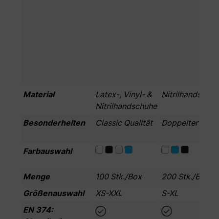
Material
Latex-, Vinyl- &
Nitrilhandschu
Nitrilhandschuhe
Besonderheiten
Classic Qualität
Doppelter Inhal
Farbauswahl
Menge
100 Stk./Box
200 Stk./Box
Größenauswahl
XS-XXL
S-XL
EN 374: