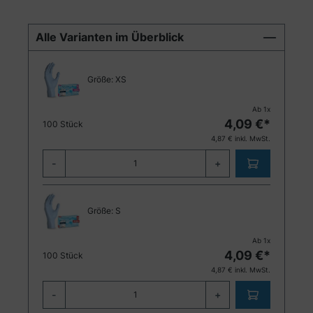
Alle Varianten im Überblick
Größe:
XS
Ab
1
x
4,09
€*
100 Stück
4,87
€ inkl. MwSt.
-
+
Größe:
S
Ab
1
x
4,09
€*
100 Stück
4,87
€ inkl. MwSt.
-
+