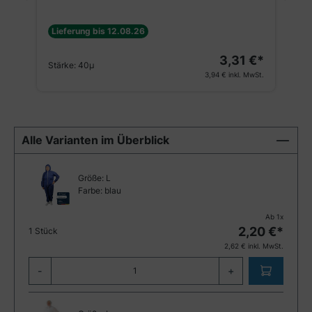
Lieferung bis 12.08.26
3,31 €*
Stärke:
40µ
3,94 €
inkl. MwSt.
Alle Varianten im Überblick
Größe:
L
Farbe:
blau
Ab
1
x
2,20
€*
1 Stück
2,62
€ inkl. MwSt.
-
+