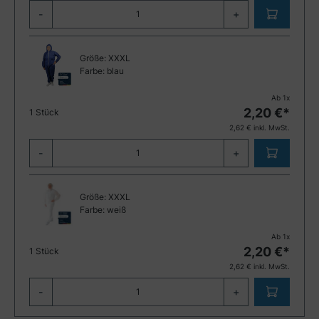
-
+
Größe:
XXXL
Farbe:
blau
Ab
1
x
2,20
€*
1 Stück
2,62
€ inkl. MwSt.
-
+
Größe:
XXXL
Farbe:
weiß
Ab
1
x
2,20
€*
1 Stück
2,62
€ inkl. MwSt.
-
+