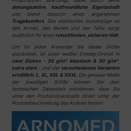
atmungsaktive, hautfreundliche Eigenschaft
und bietet dadurch einen angenehmen
Tragekomfort
. Das elastischen Gummizüge an
den Armen, den Beinen und der Taille sorgt
zusätzlich für einen
rutschfesten, sicheren Halt.
Um für jeden Anwender die ideale Größe
anzubieten, ist unser weißer Einweg-Overall in
zwei Dicken - 35 g/m² klassisch & 50 g/m²
extra stark
- und vier
verschiedenen Varianten
erhältlich: L, XL, XXL & XXXL
. Die genauen Maße
der jeweiligen Größe können Sie dem
technischen Datenblatt entnehmen, dass Sie
unter den Produktdownloads direkt unter der
Produktbeschreibung des Artikels finden!