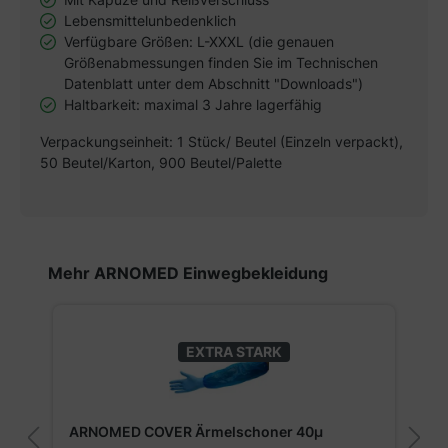
Lebensmittelunbedenklich
Verfügbare Größen: L-XXXL (die genauen
Größenabmessungen finden Sie im Technischen
Datenblatt unter dem Abschnitt "Downloads")
Haltbarkeit: maximal 3 Jahre lagerfähig
Verpackungseinheit: 1 Stück/ Beutel (Einzeln verpackt),
50 Beutel/Karton, 900 Beutel/Palette
Produktgalerie überspringen
Mehr ARNOMED Einwegbekleidung
EXTRA STARK
ARNOMED COVER Ärmelschoner 40µ