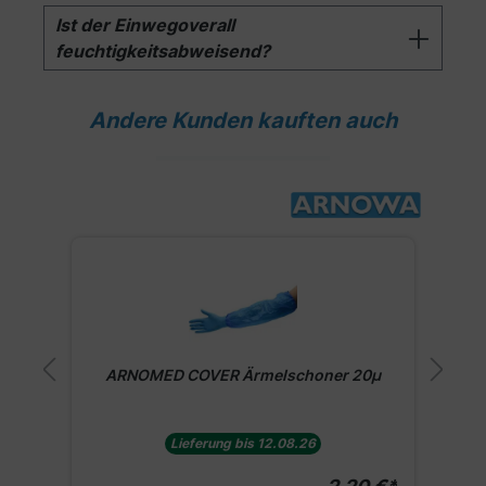
Ist der Einwegoverall
feuchtigkeitsabweisend?
Andere Kunden kauften auch
Produktgalerie überspringen
ARNOMED COVER Ärmelschoner 20µ
Lieferung bis 12.08.26