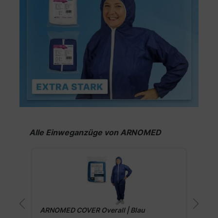
Produktgalerie überspringen
Alle Einweganzüge von ARNOMED
l
ARNOMED COVER Overall | Blau
A