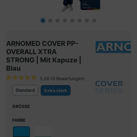
ARNOMED COVER PP-
OVERALL XTRA
STRONG | Mit Kapuze |
Blau
5,00
(3 Bewertungen)
Durchschnittliche Bewertung von 5 von 5 Sternen
Standard
Extra stark
GRÖSSE
FARBE