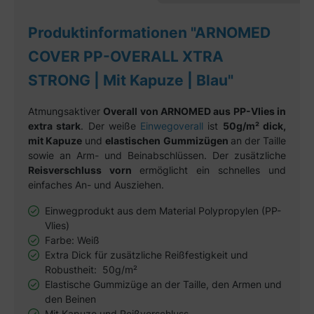
Produktinformationen "ARNOMED
COVER PP-OVERALL XTRA
STRONG | Mit Kapuze | Blau"
Atmungsaktiver
Overall von ARNOMED aus PP-Vlies in
extra stark
. Der weiße
Einwegoverall
ist
50g/m² dick,
mit Kapuze
und
elastischen Gummizügen
an der Taille
sowie an Arm- und Beinabschlüssen. Der zusätzliche
Reisverschluss vorn
ermöglicht ein schnelles und
einfaches An- und Ausziehen.
Einwegprodukt aus dem Material Polypropylen (PP-
Vlies)
Farbe: Weiß
Extra Dick für zusätzliche Reißfestigkeit und
Robustheit: 50g/m²
Elastische Gummizüge an der Taille, den Armen und
den Beinen
Mit Kapuze und Reißverschluss