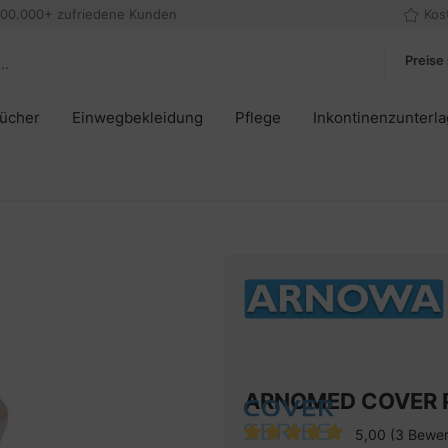
000.000+ zufriedene Kunden
Kos
Preise 
tücher
Einwegbekleidung
Pflege
Inkontinenzunterl
ARNOMED COVER P
5,00
(3 Bewe