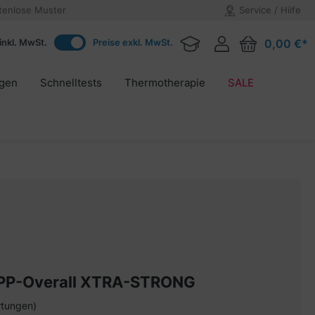
tenlose Muster
Service / Hilfe
inkl. MwSt.
Preise exkl. MwSt.
0,00 €*
agen
Schnelltests
Thermotherapie
SALE
P-Overall XTRA-STRONG
rtungen)