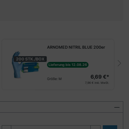
ARNOMED NITRIL BLUE 200er
200 STK./BOX
Lieferung bis 12.08.26
6,69 €*
Größe:
M
7,96 €
inkl. MwSt.