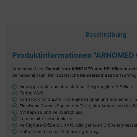
Beschreibung
Produktinformationen "ARNOMED
Atmungsaktiver
Overall von ARNOMED aus PP-Vlies in extr
Beinabschlüssen. Der zusätzliche
Reisverschluss vorn
ermögl
Einwegprodukt aus dem Material Polypropylen (PP-Vlies)
Farbe: Weiß
Extra Dick für zusätzliche Reißfestigkeit und Robustheit:
Elastische Gummizüge an der Taille, den Armen und den B
Mit Kapuze und Reißverschluss
Lebensmittelunbedenklich
Verfügbare Größen: L-XXXL (die genauen Größenabmessung
Haltbarkeit: maximal 3 Jahre lagerfähig