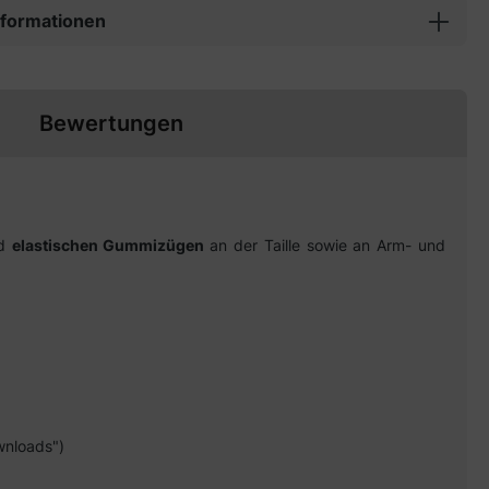
informationen
Bewertungen
d
elastischen Gummizügen
an der Taille sowie an Arm- und
wnloads")