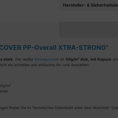
Hersteller- & Sicherheits
 COVER PP-Overall XTRA-STRONG"
a stark
. Der weiße
Einwegoverall
ist
50g/m² dick, mit Kapuze
un
icht ein schnelles und einfaches An- und Ausziehen.
 50g/m²
einen
en finden Sie im Technischen Datenblatt unter dem Abschnitt "Do