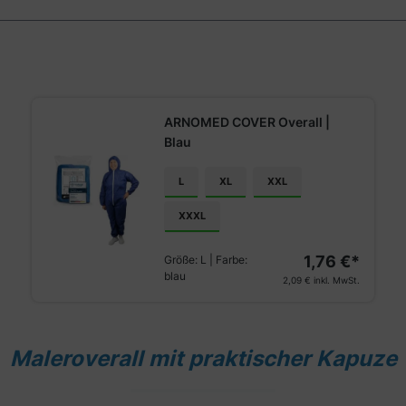
ARNOMED COVER Overall |
Blau
L
XL
XXL
XXXL
1,76 €*
Größe:
L
| Farbe:
blau
2,09 €
inkl. MwSt.
Maleroverall mit praktischer Kapuze