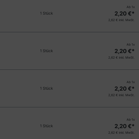
Ab
1
x
2,20
€*
1 Stück
2,62
€ inkl. MwSt.
Ab
1
x
2,20
€*
1 Stück
2,62
€ inkl. MwSt.
Ab
1
x
2,20
€*
1 Stück
2,62
€ inkl. MwSt.
Ab
1
x
2,20
€*
1 Stück
2,62
€ inkl. MwSt.