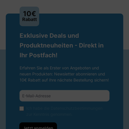
10€
Rabatt
Exklusive Deals und
Produktneuheiten - Direkt in
Ihr Postfach!
Erfahren Sie als Erster von Angeboten und
neuen Produkten: Newsletter abonnieren und
10€ Rabatt auf Ihre nächste Bestellung sichern!
Ich habe die
Datenschutzbestimmungen
zur Kenntnis genommen.
Jetzt anmelden