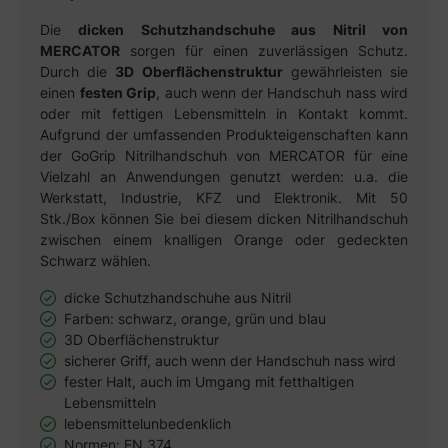
Die
dicken Schutzhandschuhe aus Nitril von
MERCATOR
sorgen für einen zuverlässigen Schutz.
Durch die
3D Oberflächenstruktur
gewährleisten sie
einen
festen Grip
, auch wenn der Handschuh nass wird
oder mit fettigen Lebensmitteln in Kontakt kommt.
Aufgrund der umfassenden Produkteigenschaften kann
der GoGrip Nitrilhandschuh von MERCATOR für eine
Vielzahl an Anwendungen genutzt werden: u.a. die
Werkstatt, Industrie, KFZ und Elektronik. Mit 50
Stk./Box können Sie bei diesem dicken Nitrilhandschuh
zwischen einem knalligen Orange oder gedeckten
Schwarz wählen.
dicke Schutzhandschuhe aus Nitril
Farben: schwarz, orange, grün und blau
3D Oberflächenstruktur
sicherer Griff, auch wenn der Handschuh nass wird
fester Halt, auch im Umgang mit fetthaltigen
Lebensmitteln
lebensmittelunbedenklich
Normen: EN 374