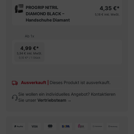
PROGRIP NITRIL
4,35 €*
DIAMOND BLACK –
5,18 €
inkl. MwSt.
Handschuhe Diamant
Ab
1
x
4,99 €*
5,94 €
inkl. MwSt.
0,10 €* / 1 Stück
Ausverkauft
|
Dieses Produkt ist ausverkauft.
Sie wollen ein individuelles Angebot? Kontaktieren
Sie unser
Vertriebsteam →