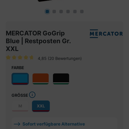
MERCATOR GoGrip
Blue | Restposten Gr.
XXL
4,85
(20 Bewertungen)
Durchschnittliche Bewertung von 4.8 von 5 Sternen
FARBE
GRÖSSE
M
XXL
Sofort verfügbare Alternative