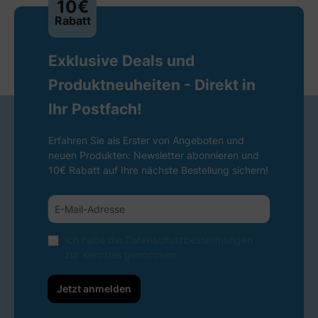
10€
Rabatt
Exklusive Deals und
Produktneuheiten - Direkt in
Ihr Postfach!
Erfahren Sie als Erster von Angeboten und
neuen Produkten: Newsletter abonnieren und
10€ Rabatt auf Ihre nächste Bestellung sichern!
Ich habe die
Datenschutzbestimmungen
zur Kenntnis genommen.
Jetzt anmelden