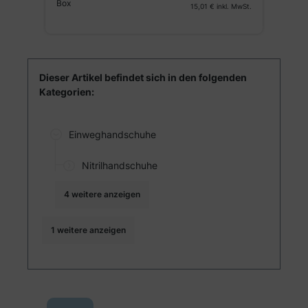
€*
G
Box
15,01 €
inkl. MwSt.
St.
Dieser Artikel befindet sich in den folgenden
Kategorien:
Einweghandschuhe
Nitrilhandschuhe
4 weitere anzeigen
1 weitere anzeigen