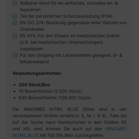
Rollbarer Rand für ein einfaches, schnelles An- &
Ausziehen
Teil der persönlichen Schutzausrüstung (PSA)
EN ISO 374: Beständig gegenüber einer Vielzahl von
Chemikalien
EN 455: Für den Einsatz im medizinischen Sektor
(z.B. bei medizinischen Untersuchungen)
zugelassen
Für den Umgang mit Lebensmitteln geeignet: öl- &
fettabweisend
Verpackungseinheiten:
200 Stück/Box
10 Boxen/Karton (2.000 Stück)
630 Boxen/Palette (126.000 Stück)
Die ARNOMED NITRIL BLUE 200er sind in vier
verschiedenen Größen erhältlich: S, M, L & XL. Falls Sie
auf der Suche nach Handschuhen in den Größen XS
und XXL sind, können Sie auch auf den
ARNOMED
NITRIL BLUE
mit 100 Stk./Box zurückgreifen.