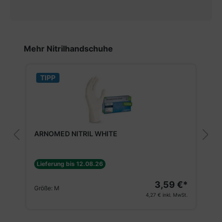
Produktgalerie überspringen
Mehr Nitrilhandschuhe
TIPP
ARNOMED NITRIL WHITE
Lieferung bis 12.08.26
3,59 €*
Größe:
M
4,27 €
inkl. MwSt.