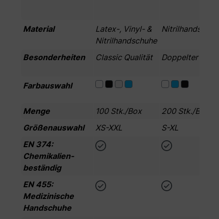
Material
Latex-, Vinyl- &
Nitrilhandschu
Nitrilhandschuhe
Besonderheiten
Classic Qualität
Doppelter Inhal
Farbauswahl
Menge
100 Stk./Box
200 Stk./Box
Größenauswahl
XS-XXL
S-XL
EN 374:
Chemikalien­
beständig
EN 455:
Medizinische
Handschuhe