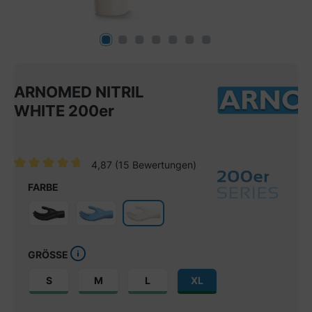
ARNOMED NITRIL
WHITE 200er
4,87
(15 Bewertungen)
Durchschnittliche Bewertung von 4.8 von 5 Sternen
FARBE
GRÖSSE
S
M
L
XL