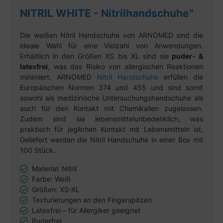
NITRIL WHITE - Nitrilhandschuhe"
Die weißen Nitril Handschuhe von ARNOMED sind die
ideale Wahl für eine Vielzahl von Anwendungen.
Erhältlich in den Größen XS bis XL sind sie
puder- &
latexfrei
, was das Risiko von allergischen Reaktionen
minimiert. ARNOMED
Nitril Handschuhe
erfüllen die
Europäischen Normen 374 und 455 und sind somit
sowohl als medizinische Untersuchungshandschuhe als
auch für den Kontakt mit Chemikalien zugelassen.
Zudem sind sie lebensmittelunbedenklich, was
praktisch für jeglichen Kontakt mit Lebensmitteln ist.
Geliefert werden die Nitril Handschuhe in einer Box mit
100 Stück.
Material: Nitril
Farbe: Weiß
Größen: XS-XL
Texturierungen an den Fingerspitzen
Latexfrei – für Allergiker geeignet
Puderfrei