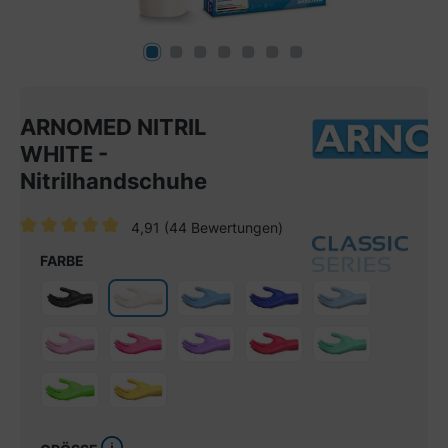
ARNOMED NITRIL
WHITE -
Nitrilhandschuhe
4,91
(44 Bewertungen)
Durchschnittliche Bewertung von 4.9 von 5 Sternen
FARBE