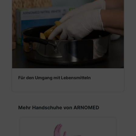
Für den Umgang mit Lebensmitteln
Produktgalerie überspringen
Mehr Handschuhe von ARNOMED