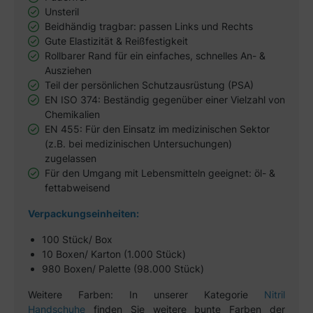
Unsteril
Beidhändig tragbar: passen Links und Rechts
Gute Elastizität & Reißfestigkeit
Rollbarer Rand für ein einfaches, schnelles An- &
Ausziehen
Teil der persönlichen Schutzausrüstung (PSA)
EN ISO 374: Beständig gegenüber einer Vielzahl von
Chemikalien
EN 455: Für den Einsatz im medizinischen Sektor
(z.B. bei medizinischen Untersuchungen)
zugelassen
Für den Umgang mit Lebensmitteln geeignet: öl- &
fettabweisend
Verpackungseinheiten:
100 Stück/ Box
10 Boxen/ Karton (1.000 Stück)
980 Boxen/ Palette (98.000 Stück)
Weitere Farben: In unserer Kategorie
Nitril
Handschuhe
finden Sie weitere bunte Farben der