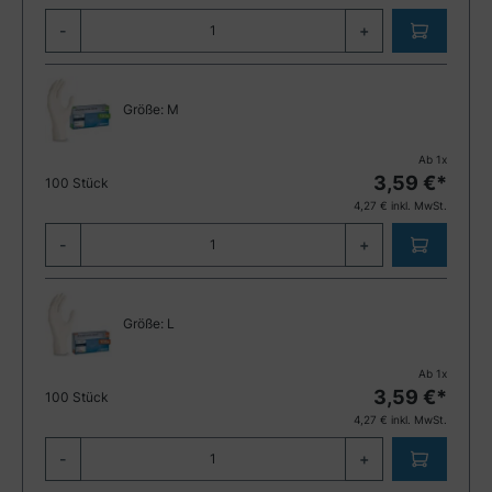
-
+
Größe:
M
Ab
1
x
3,59
€*
100 Stück
4,27
€ inkl. MwSt.
-
+
Größe:
L
Ab
1
x
3,59
€*
100 Stück
4,27
€ inkl. MwSt.
-
+