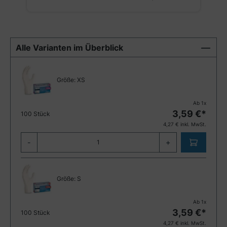
Alle Varianten im Überblick
Größe:
XS
Ab
1
x
3,59
€*
100 Stück
4,27
€ inkl. MwSt.
-
+
Größe:
S
Ab
1
x
3,59
€*
100 Stück
4,27
€ inkl. MwSt.