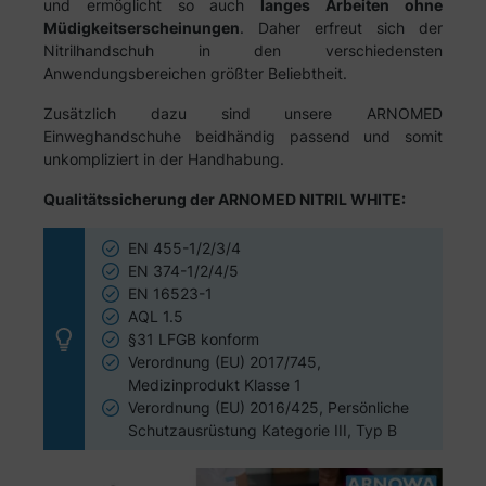
und ermöglicht so auch
langes Arbeiten ohne
Müdigkeitserscheinungen
. Daher erfreut sich der
Nitrilhandschuh in den verschiedensten
Anwendungsbereichen größter Beliebtheit.
Zusätzlich dazu sind unsere ARNOMED
Einweghandschuhe beidhändig passend und somit
unkompliziert in der Handhabung.
Qualitätssicherung der ARNOMED NITRIL WHITE:
EN 455-1/2/3/4
EN 374-1/2/4/5
EN 16523-1
AQL 1.5
§31 LFGB konform
Verordnung (EU) 2017/745,
Medizinprodukt Klasse 1
Verordnung (EU) 2016/425, Persönliche
Schutzausrüstung Kategorie III, Typ B