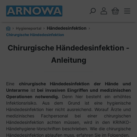
alt springen
Händedesinfektion
Hygieneportal
Chirurgische Händedesinfektion
Chirurgische Händedesinfektion -
Anleitung
Eine
chirurgische Händedesinfektion der Hände und
Unterarme
ist
bei invasiven Eingriffen und medizinischen
Operationen notwendig.
Denn hier besteht ein erhöhtes
Infektionsrisiko. Aus dem Grund ist eine hygienische
Händedesinfektion hier nicht ausreichend.
Worauf Ärzte und
medizinisches Fachpersonal bei einer chirurgischen
Händedesinfektion achten müssen, wird in den KRINKO-
Händehygiene-Vorschriften beschrieben. Wie die chirurgische
Händedesinfektion ablaufen muss, erfahren Sie im Folgenden.