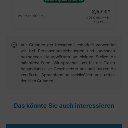
2,57 €*
Volumen:
500 ml
3,06 €
inkl. MwSt.
5,14 €* / 1 L
Aus Gründen der besseren Lesbar­keit verwen­den
wir bei Personen­bezeich­nungen und personen­
bezogenen Haupt­wörtern an einigen Stellen die
männ­liche Form. Wir sprechen uns für die Gleich­
behandlung aller Geschlechter aus und nutzen die
verkürzte Sprach­form aus­schließ­lich aus redak­
tionellen Gründen.
Das könnte Sie auch interessieren