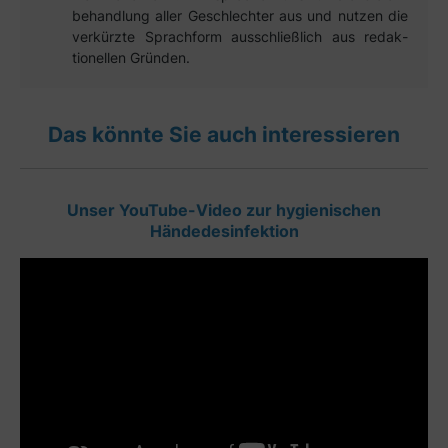
behandlung aller Geschlechter aus und nutzen die
verkürzte Sprach­form aus­schließ­lich aus redak­
tionellen Gründen.
Das könnte Sie auch interessieren
Unser YouTube-Video zur hygienischen
Händedesinfektion