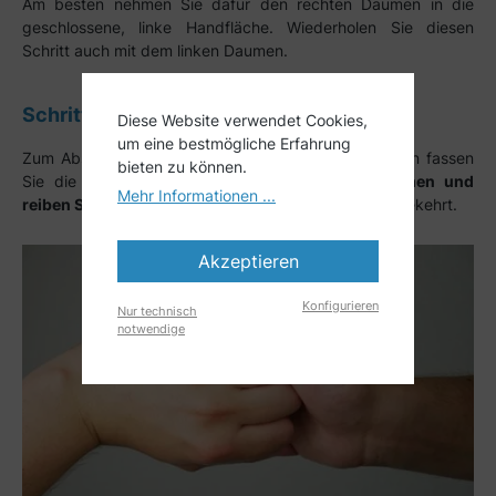
Am besten nehmen Sie dafür den rechten Daumen in die
geschlossene, linke Handfläche. Wiederholen Sie diesen
Schritt auch mit dem linken Daumen.
Schritt Nr. 6
Diese Website verwendet Cookies,
um eine bestmögliche Erfahrung
Zum Abschluss der 6 Schritte der Händedesinfektion fassen
bieten zu können.
Sie die
Fingerkuppen der rechten Hand zusammen und
Mehr Informationen ...
reiben Sie diese in der linken Handfläche
- und umgekehrt.
Akzeptieren
Konfigurieren
Nur technisch
notwendige