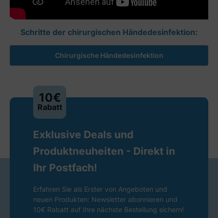
Schritte der chirurgischen Händedesinfektion:
Chirurgische Händedesinfektion
10€
Rabatt
Exklusive Deals und
Produktneuheiten - Direkt in
Ihr Postfach!
Erfahren Sie als Erster von Angeboten und
neuen Produkten: Newsletter abonnieren und
10€ Rabatt auf Ihre nächste Bestellung sichern!