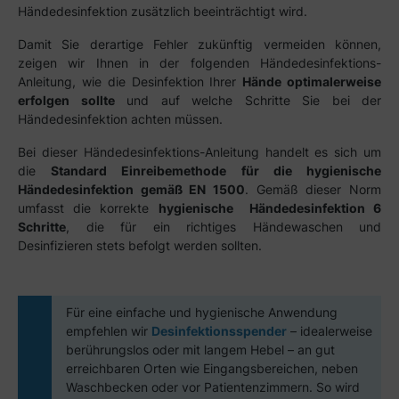
Händedesinfektion zusätzlich beeinträchtigt wird.
Damit Sie derartige Fehler zukünftig vermeiden können,
zeigen wir Ihnen in der folgenden Händedesinfektions-
Anleitung, wie die Desinfektion Ihrer
Hände optimalerweise
erfolgen sollte
und auf welche Schritte Sie bei der
Händedesinfektion achten müssen.
Bei dieser Händedesinfektions-Anleitung handelt es sich um
die
Standard Einreibemethode für die hygienische
Händedesinfektion gemäß EN 1500
. Gemäß dieser Norm
umfasst die korrekte
hygienische
Händedesinfektion 6
Schritte
, die für ein richtiges Händewaschen und
Desinfizieren stets befolgt werden sollten.
Für eine einfache und hygienische Anwendung
empfehlen wir
Desinfektionsspender
– idealerweise
berührungslos oder mit langem Hebel – an gut
erreichbaren Orten wie Eingangsbereichen, neben
Waschbecken oder vor Patientenzimmern. So wird