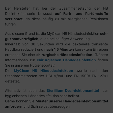
Der Hersteller hat bei der Zusammensetzung der HB
Desinfektionsserie bewusst
auf Farb- und Parfümstoffe
verzichtet
, da diese häufig zu mit allergischen Reaktionen
führen.
Aus diesem Grund ist die MyClean HB Händedesinfektion
sehr
gut hautverträglich
, auch bei häufiger Anwendung.
Innerhalb von 30 Sekunden wird die bakterielle transiente
Hautflora reduziert und
nach 1,5 Minuten
korrektem Einreiben
erreichen Sie eine
chirurgische Händedesinfektion
. (Nähere
Informationen zur
chirurgischen Händedesinfektion
finden
Sie in unserem Hygieneportal.)
Die
MyClean HB Händedesinfektion
wurde nach den
Standardmethoden der DGHM/VAH und EN 1500/ EN 12791
getestet.
Alternativ ist auch das
Sterillium Desinfektionsmittel
zur
hygienischen Händedesinfektion sehr beliebt.
Gerne können Sie
Muster unserer Händedesinfektionsmittel
anfordern
und Sich selbst überzeugen.