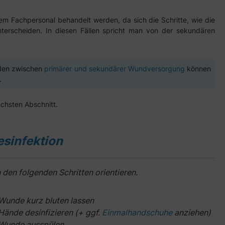
em Fachpersonal behandelt werden, da sich die Schritte, wie die
terscheiden. In diesen Fällen spricht man von der sekundären
eden zwischen
primärer und sekundärer Wundversorgung
können
.
ächsten Abschnitt.
esinfektion
en folgenden Schritten orientieren.
Wunde kurz bluten lassen
Hände desinfizieren (+ ggf.
Einmalhandschuhe
anziehen)
Wunde ausspülen