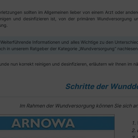
rletzungen sollten im Allgemeinen lieber von einem Arzt oder ander
nigen und desinfizieren ist, von der primären Wundversorgung un
ung.
 Weiterführende Informationen und alles Wichtige zu den Unterschi
uch in unserem Ratgeber der Kategorie „Wundversorgung“ nachlesen
nde nun korrekt reinigen und desinfizieren, erläutern wir Ihnen im n
Schritte der Wundd
Im Rahmen der Wundversorgung können Sie sich an d