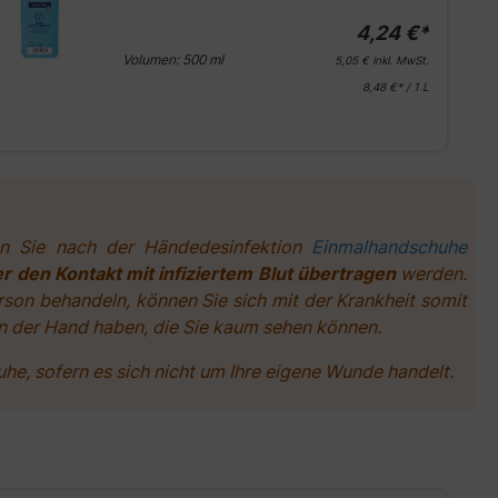
4,24 €*
Volumen:
500 ml
5,05 €
inkl. MwSt.
8,48 €* / 1 L
n Sie nach der Händedesinfektion
Einmalhandschuhe
r den Kontakt mit infiziertem Blut übertragen
werden.
rson behandeln, können Sie sich mit der Krankheit somit
n der Hand haben, die Sie kaum sehen können.
e, sofern es sich nicht um Ihre eigene Wunde handelt.