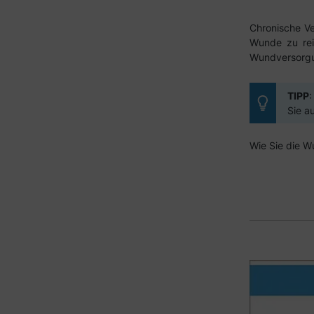
Chronische Ve
Wunde zu rei
Wundversorg
TIPP
:
Sie a
Wie Sie die Wu