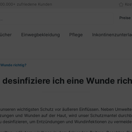
000.000+ zufriedene Kunden
Kos
Preise 
tücher
Einwegbekleidung
Pflege
Inkontinenzunterl
e Wunde richtig?
 desinfiziere ich eine Wunde rich
unseren wichtigsten Schutz vor äußeren Einflüssen. Neben Umweltein
tzungen und Wunden auf der Haut, wird unser Schutzmantel durchbr
zu desinfizieren, um Entzündungen und Wundinfektionen zu vermeide