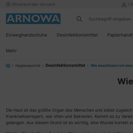
Klimaneutraler Versand
1.
springen
Zur Hauptnavigation springen
Einweghandschuhe
Desinfektionsmittel
Papierhand
Mehr
Desinfektionsmittel
Hygieneportal
Wie desinfiziere ich ein
Wie
Die Haut ist das größte Organ des Menschen und bildet zugleich 
Krankheitserregern, wie Viren und Bakterien. Kommt es zu Verle
gelangen. Aus diesem Grund ist es wichtig, eine Wunde korrekt 