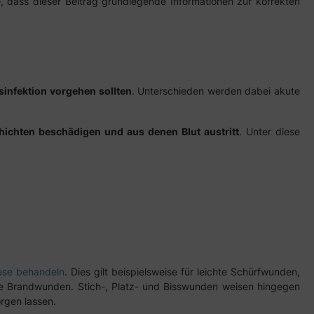
e, dass dieser Beitrag grundlegende Informationen zur korrekten
infektion vorgehen sollten
. Unterschieden werden dabei akute
hichten beschädigen und aus denen Blut austritt
. Unter diese
use behandeln
. Dies gilt beispielsweise für leichte Schürfwunden,
ne Brandwunden. Stich-, Platz- und Bisswunden weisen hingegen
orgen lassen.