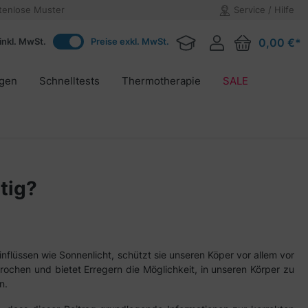
tenlose Muster
Service / Hilfe
inkl. MwSt.
Preise exkl. MwSt.
0,00 €*
agen
Schnelltests
Thermotherapie
SALE
tig?
flüssen wie Sonnenlicht, schützt sie unseren Köper vor allem vor
ochen und bietet Erregern die Möglichkeit, in unseren Körper zu
n.