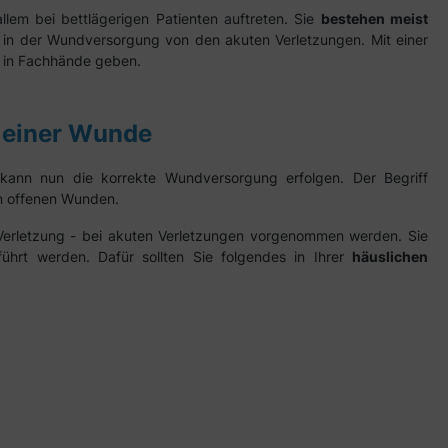
allem bei bettlägerigen Patienten auftreten. Sie
bestehen meist
 in der Wundversorgung von den akuten Verletzungen. Mit einer
 in Fachhände geben.
n einer Wunde
kann nun die korrekte Wundversorgung erfolgen.
Der Begriff
n offenen Wunden.
 Verletzung - bei akuten Verletzungen vorgenommen werden. Sie
hrt werden. Dafür sollten Sie folgendes in Ihrer
häuslichen