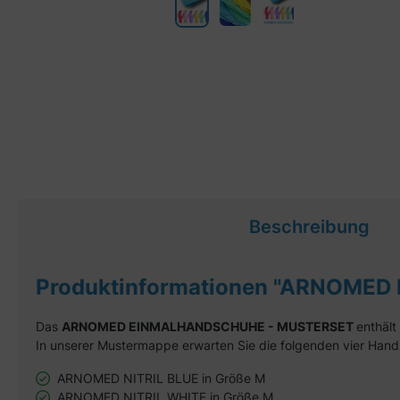
Beschreibung
Produktinformationen "ARNOMED 
Das
ARNOMED EINMALHANDSCHUHE - MUSTERSET
enthält
In unserer Mustermappe erwarten Sie die folgenden vier Han
ARNOMED NITRIL BLUE in Größe M
ARNOMED NITRIL WHITE in Größe M