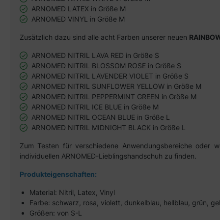
ARNOMED LATEX in Größe M
ARNOMED VINYL in Größe M
Zusätzlich dazu sind alle acht Farben unserer neuen
RAINBOW
ARNOMED NITRIL LAVA RED in Größe S
ARNOMED NITRIL BLOSSOM ROSE in Größe S
ARNOMED NITRIL LAVENDER VIOLET in Größe S
ARNOMED NITRIL SUNFLOWER YELLOW in Größe M
ARNOMED NITRIL PEPPERMINT GREEN in Größe M
ARNOMED NITRIL ICE BLUE in Größe M
ARNOMED NITRIL OCEAN BLUE in Größe L
ARNOMED NITRIL MIDNIGHT BLACK in Größe L
Zum Testen für verschiedene Anwendungsbereiche oder wenn
individuellen ARNOMED-Lieblingshandschuh zu finden.
Produkteigenschaften:
Material: Nitril, Latex, Vinyl
Farbe: schwarz, rosa, violett, dunkelblau, hellblau, grün, gel
Größen: von S-L