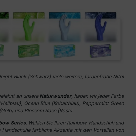
dnight Black (Schwarz) viele weitere, farbenfrohe Nitril
gelehnt an unsere
Naturwunder
, haben wir jeder Farbe
 (Hellblau), Ocean Blue (Kobaltblau), Peppermint Green
 (Gelb) und Blossom Rose (Rosa).
bow Series
.
Wählen Sie Ihren Rainbow-Handschuh und
 Handschuhe farbliche Akzente mit den Vorteilen von