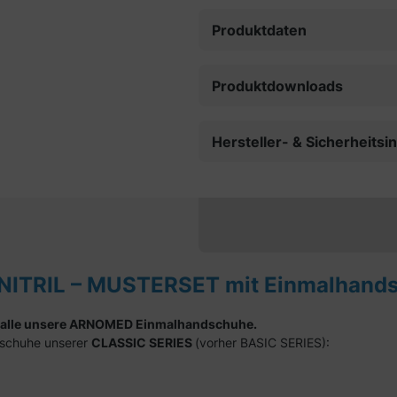
Produktdaten
Produktdownloads
Hersteller- & Sicherheits
NITRIL – MUSTERSET mit Einmalhands
alle unsere ARNOMED Einmalhandschuhe.
dschuhe unserer
CLASSIC SERIES
(vorher BASIC SERIES):