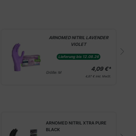
ARNOMED NITRIL LAVENDER
VIOLET
Lieferung bis 12.08.26
4,09 €*
Größe:
M
4,87 €
inkl. MwSt.
ARNOMED NITRIL XTRA PURE
BLACK