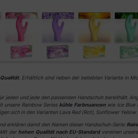
Qualität
. Erhältlich sind neben der beliebten Variante in Mi
für jeden und jede den passenden Handschuh bereithält. An
t unsere Rainbow Series
kühle Farbnuancen
wie Ice Blue
gen sich in den Varianten Lava Red (Rot), Sunflower Yellow
nd erklären damit den Namen dieser Handschuh-Serie:
Rain
 Mit der
hohen Qualität nach EU-Standard
vereinen unsere