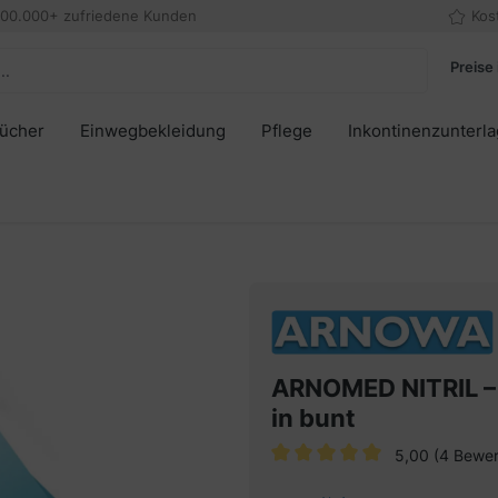
000.000+ zufriedene Kunden
Kos
Preise 
tücher
Einwegbekleidung
Pflege
Inkontinenzunterl
ARNOMED NITRIL –
in bunt
5,00
(4 Bewe
Durchschnittliche Bewertung v