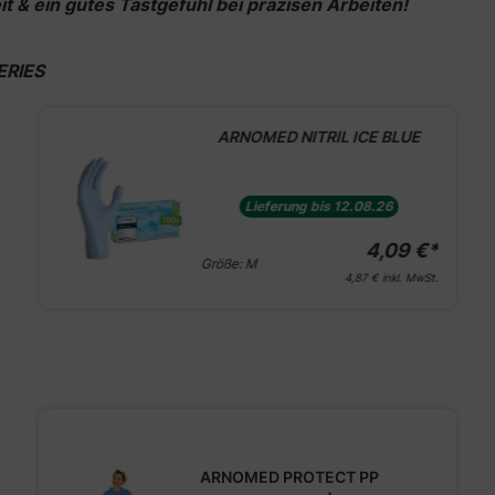
eit & ein gutes Tastgefühl bei präzisen Arbeiten!
ERIES
ARNOMED NITRIL ICE BLUE
Lieferung bis 12.08.26
4,09 €*
Größe:
M
4,87 €
inkl. MwSt.
ARNOMED PROTECT PP