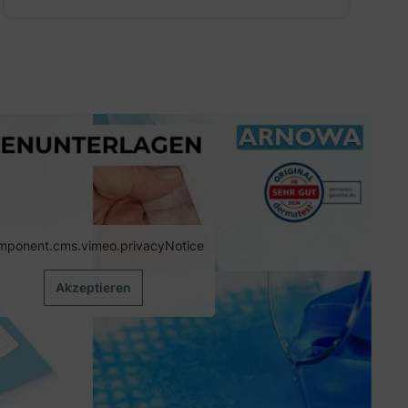
mponent.cms.vimeo.privacyNotice
Akzeptieren