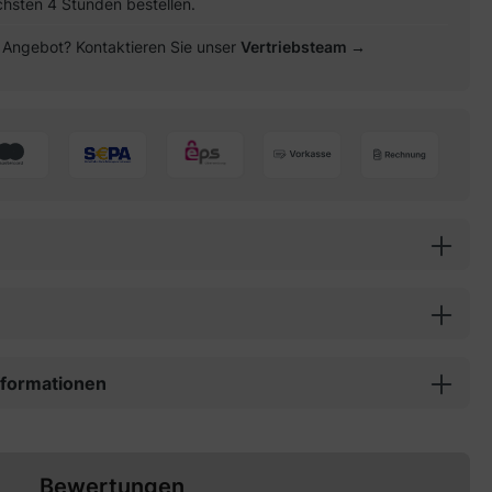
chsten 4 Stunden bestellen.
es Angebot? Kontaktieren Sie unser
Vertriebsteam →
informationen
Bewertungen