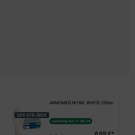
ARNOMED NITRIL WHITE 200er
200 STK./BOX
Lieferung bis 11.08.26
6,69 €*