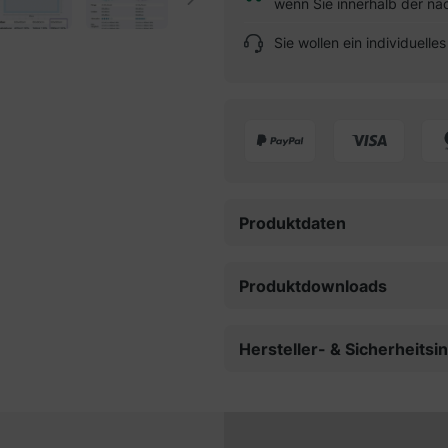
wenn Sie innerhalb der nä
Sie wollen ein individuell
Produktdaten
Produktdownloads
Hersteller- & Sicherheits