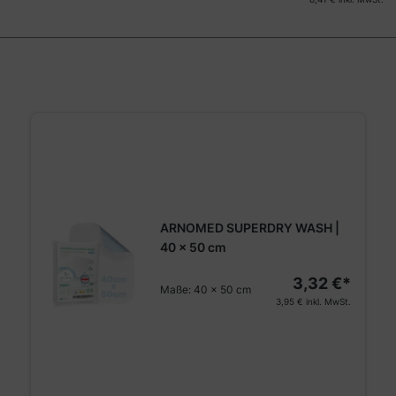
ARNOMED SUPERDRY WASH |
40 x 50 cm
3,32 €*
Maße:
40 x 50 cm
3,95 €
inkl. MwSt.