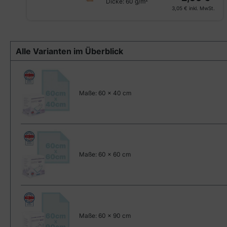
Dicke:
60 g/m²
3,05 €
inkl. MwSt.
Alle Varianten im Überblick
Maße:
60 x 40 cm
Maße:
60 x 60 cm
Maße:
60 x 90 cm