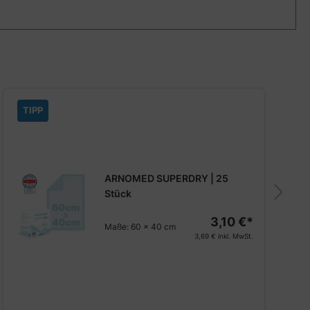
TIPP
ARNOMED SUPERDRY | 25
Stück
3,10 €*
Maße:
60 x 40 cm
3,69 €
inkl. MwSt.