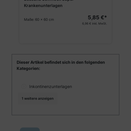
Krankenunterlagen
5,85 €*
Maße:
60 x 60 cm
V
6,96 €
inkl. MwSt.
€*
St.
Dieser Artikel befindet sich in den folgenden
Kategorien:
Inkontinenzunterlagen
1 weitere anzeigen