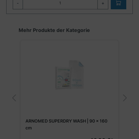
-
+
Produktgalerie überspringen
Mehr Produkte der Kategorie
ARNOMED SUPERDRY WASH | 90 x 160
cm
€*