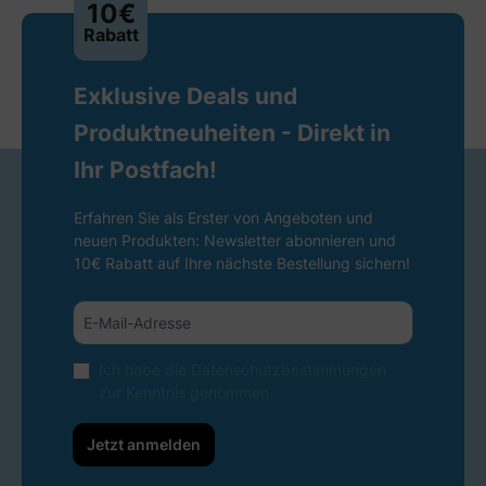
10€
Rabatt
Exklusive Deals und
Produktneuheiten - Direkt in
Ihr Postfach!
Erfahren Sie als Erster von Angeboten und
neuen Produkten: Newsletter abonnieren und
10€ Rabatt auf Ihre nächste Bestellung sichern!
Ich habe die
Datenschutzbestimmungen
zur Kenntnis genommen.
Jetzt anmelden