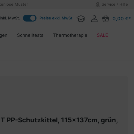
tenlose Muster
Service / Hilfe
inkl. MwSt.
Preise exkl. MwSt.
0,00 €*
agen
Schnelltests
Thermotherapie
SALE
PP-Schutzkittel, 115x137cm, grün,