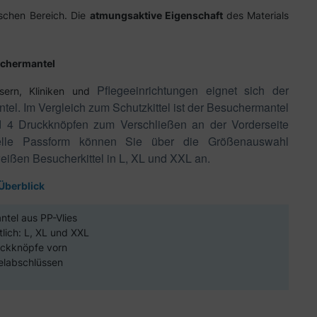
ischen Bereich. Die
atmungsaktive Eigenschaft
des Materials
chermantel
Pflegeeinrichtungen eignet sich der
sern, Kliniken und
 Im Vergleich zum Schutzkittel ist der Besuchermantel
4 Druckknöpfen zum Verschließen an der Vorderseite
duelle Passform können Sie über die Größenauswahl
eißen Besucherkittel in L, XL und XXL an.
Überblick
tel aus PP-Vlies
tlich: L, XL und XXL
uckknöpfe vorn
melabschlüssen