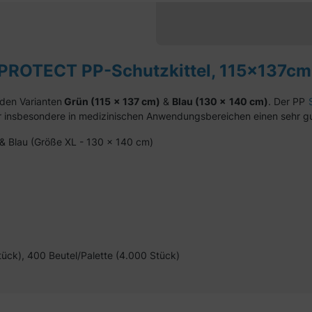
ROTECT PP-Schutzkittel, 115x137cm,
den Varianten
Grün (115 x 137 cm)
&
Blau (130 x 140 cm)
. Der PP
t er insbesondere in medizinischen Anwendungsbereichen einen sehr 
) & Blau (Größe XL - 130 x 140 cm)
tück), 400 Beutel/Palette (4.000 Stück)