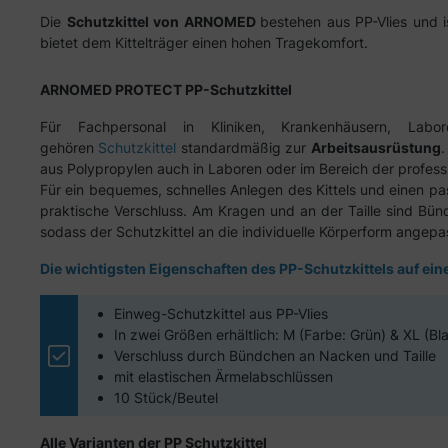
Die
Schutzkittel von ARNOMED
bestehen aus PP-Vlies und i
bietet dem Kittelträger einen hohen Tragekomfort.
ARNOMED PROTECT PP-Schutzkittel
Für Fachpersonal in Kliniken, Krankenhäusern, Labor
gehören
Schutzkittel
standardmäßig zur
Arbeitsausrüstung
.
aus Polypropylen auch in Laboren oder im Bereich der profess
Für ein bequemes, schnelles Anlegen des Kittels und einen pa
praktische Verschluss. Am Kragen und an der Taille sind Bü
sodass der Schutzkittel an die individuelle Körperform angep
Die wichtigsten Eigenschaften des PP-Schutzkittels auf eine
Einweg-Schutzkittel aus PP-Vlies
In zwei Größen erhältlich: M (Farbe: Grün) & XL (Bl
Verschluss durch Bündchen an Nacken und Taille
mit elastischen Ärmelabschlüssen
10 Stück/Beutel
Alle Varianten der PP Schutzkittel