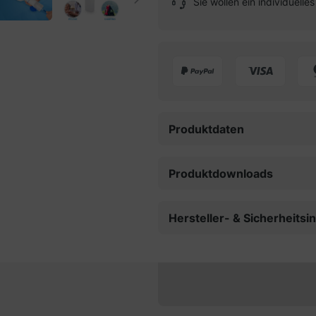
Sie wollen ein individuell
Produktdaten
Produktdownloads
Hersteller- & Sicherheits