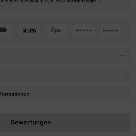
es Angebot? Kontaktieren Sie unser
Vertriebsteam →
informationen
Bewertungen