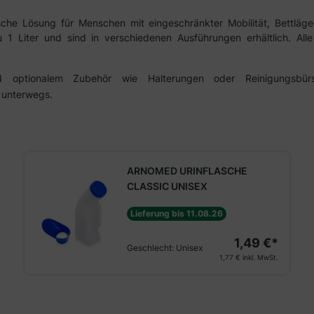
he Lösung für Menschen mit eingeschränkter Mobilität, Bettläger
1 Liter und sind in verschiedenen Ausführungen erhältlich. All
 optionalem Zubehör wie Halterungen oder Reinigungsbürst
 unterwegs.
ARNOMED URINFLASCHE
CLASSIC UNISEX
Lieferung bis 11.08.26
1,49 €*
Geschlecht:
Unisex
1,77 €
inkl. MwSt.