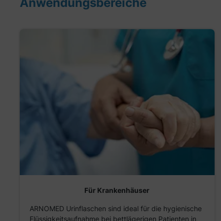
Anwendungsbereiche
Für Krankenhäuser
ARNOMED Urinflaschen sind ideal für die hygienische
Flüssigkeitsaufnahme bei bettlägerigen Patienten in