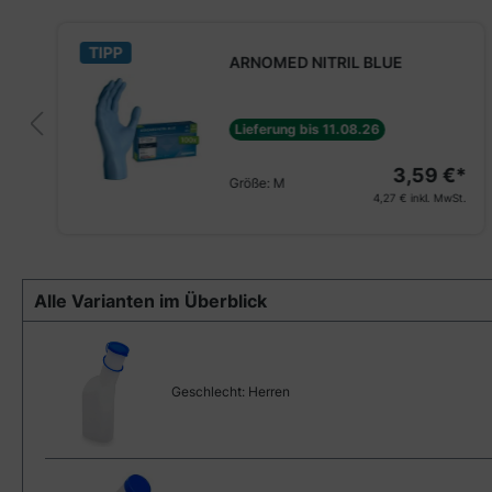
TIPP
ARNOMED NITRIL BLUE
Lieferung bis 11.08.26
3,59 €*
Größe:
M
4,27 €
inkl. MwSt.
Alle Varianten im Überblick
Geschlecht:
Herren