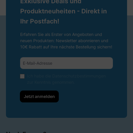
Exklusive Deals und
Produktneuheiten - Direkt in
Ihr Postfach!
Erfahren Sie als Erster von Angeboten und
neuen Produkten: Newsletter abonnieren und
10€ Rabatt auf Ihre nächste Bestellung sichern!
Ich habe die
Datenschutzbestimmungen
zur Kenntnis genommen.
Jetzt anmelden