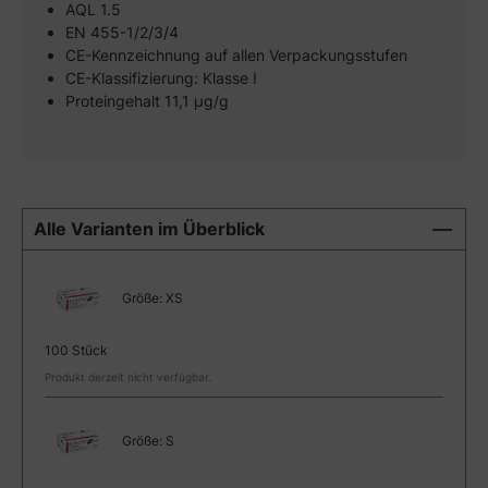
AQL 1.5
EN 455-1/2/3/4
CE-Kennzeichnung auf allen Verpackungsstufen
CE-Klassifizierung: Klasse I
Proteingehalt 11,1 µg/g
Alle Varianten im Überblick
Größe:
XS
100 Stück
Produkt derzeit nicht verfügbar.
Größe:
S