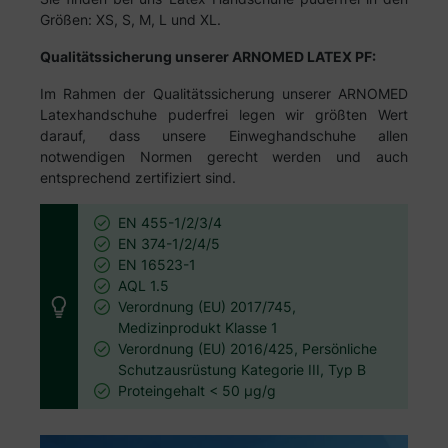
Größen: XS, S, M, L und XL.
Qualitätssicherung unserer ARNOMED LATEX PF:
Im Rahmen der Qualitätssicherung unserer ARNOMED
Latexhandschuhe puderfrei legen wir größten Wert
darauf, dass unsere Einweghandschuhe allen
notwendigen Normen gerecht werden und auch
entsprechend zertifiziert sind.
EN 455-1/2/3/4
EN 374-1/2/4/5
EN 16523-1
AQL 1.5
Verordnung (EU) 2017/745,
Medizinprodukt Klasse 1
Verordnung (EU) 2016/425, Persönliche
Schutzausrüstung Kategorie III, Typ B
Proteingehalt < 50 µg/g