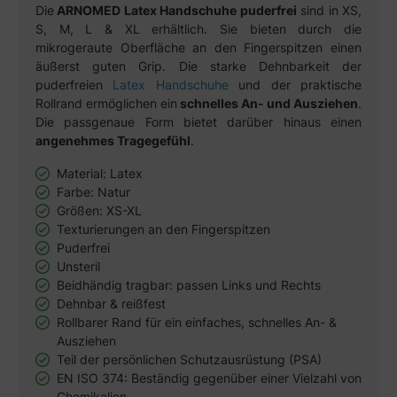
Die
ARNOMED Latex Handschuhe puderfrei
sind in XS,
S, M, L & XL erhältlich. Sie bieten durch die
mikrogeraute Oberfläche an den Fingerspitzen einen
äußerst guten Grip. Die starke Dehnbarkeit der
puderfreien
Latex Handschuhe
und der praktische
Rollrand ermöglichen ein
schnelles An- und Ausziehen
.
Die passgenaue Form bietet darüber hinaus einen
angenehmes Tragegefühl
.
Material: Latex
Farbe: Natur
Größen: XS-XL
Texturierungen an den Fingerspitzen
Puderfrei
Unsteril
Beidhändig tragbar: passen Links und Rechts
Dehnbar & reißfest
Rollbarer Rand für ein einfaches, schnelles An- &
Ausziehen
Teil der persönlichen Schutzausrüstung (PSA)
EN ISO 374: Beständig gegenüber einer Vielzahl von
Chemikalien