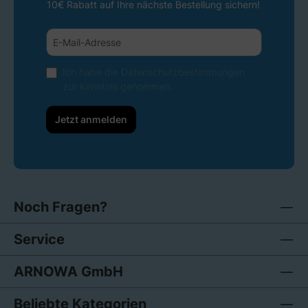
10€ Rabatt auf Ihre nächste Bestellung sichern!
Ich habe die
Datenschutzbestimmungen
zur Kenntnis genommen.
Jetzt anmelden
Noch Fragen?
Service
ARNOWA GmbH
Beliebte Kategorien