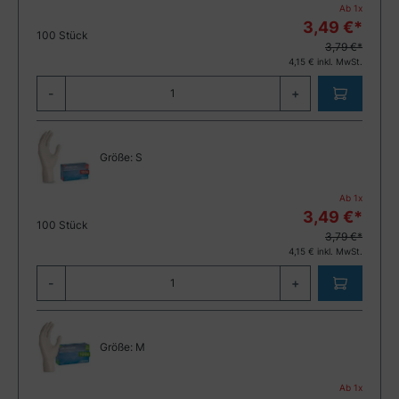
Ab
1
x
3,49
€*
100 Stück
3,79 €*
4,15
€ inkl. MwSt.
-
+
Größe:
S
Ab
1
x
3,49
€*
100 Stück
3,79 €*
4,15
€ inkl. MwSt.
-
+
Größe:
M
Ab
1
x