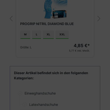
ARNOMED PROTECT Schutz
TRIL DIAMOND BLUE
Bündchen
XL
XXL
Lieferung bis 12.08.26
4,85 €*
5,77 €
inkl. MwSt.
Dieser Artikel befindet sich in den folgenden
Kategorien:
Einweghandschuhe
Latexhandschuhe