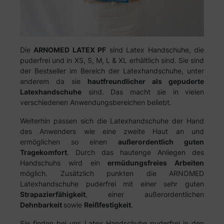
Die
ARNOMED LATEX PF
sind Latex Handschuhe, die
puderfrei und in XS, S, M, L & XL erhältlich sind. Sie sind
der Bestseller im Bereich der Latexhandschuhe, unter
anderem da sie
hautfreundlicher als gepuderte
Latexhandschuhe
sind. Das macht sie in vielen
verschiedenen Anwendungsbereichen beliebt.
Weiterhin passen sich die Latexhandschuhe der Hand
des Anwenders wie eine zweite Haut an und
ermöglichen so einen
außerordentlich guten
Tragekomfort
. Durch das hautenge Anliegen des
Handschuhs wird ein
ermüdungsfreies Arbeiten
möglich. Zusätzlich punkten die ARNOMED
Latexhandschuhe puderfrei mit einer sehr guten
Strapazierfähigkeit
, einer außerordentlichen
Dehnbarkeit
sowie
Reißfestigkeit
.
Sie finden bei uns Latex Handschuhe puderfrei in den