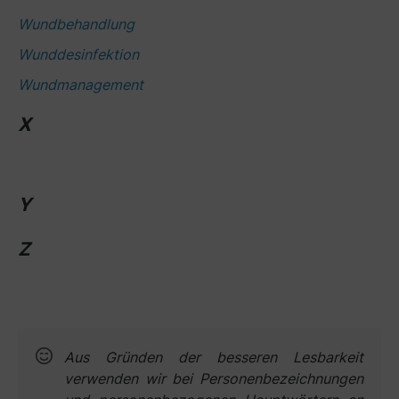
Wundbehandlung
Wunddesinfektion
Wundmanagement
X
Y
Z
Aus Gründen der besseren Lesbar­keit
verwen­den wir bei Personen­bezeich­nungen