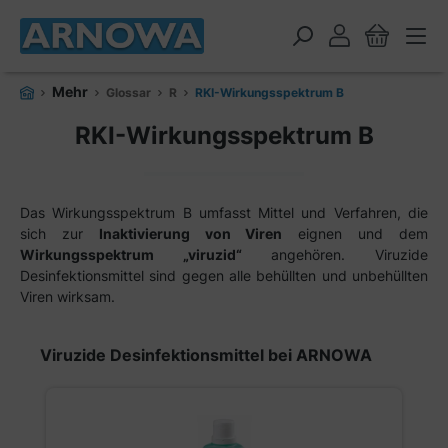
alt springen
Mehr
Glossar
R
RKI-Wirkungsspektrum B
RKI-Wirkungsspektrum B
Das Wirkungsspektrum B umfasst Mittel und Verfahren, die
sich zur
Inaktivierung von Viren
eignen und dem
Wirkungsspektrum „viruzid“
angehören. Viruzide
Desinfektionsmittel sind gegen alle behüllten und unbehüllten
Viren wirksam.
Produktgalerie überspringen
Viruzide Desinfektionsmittel bei ARNOWA