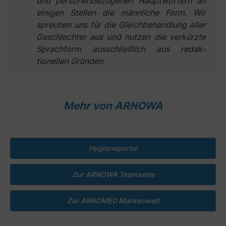
und personen­bezogenen Haupt­wörtern an
einigen Stellen die männ­liche Form. Wir
sprechen uns für die Gleich­behandlung aller
Geschlechter aus und nutzen die verkürzte
Sprach­form aus­schließ­lich aus redak­
tionellen Gründen.
Mehr von ARNOWA
Hygieneportal
Zur ARNOWA Teamseite
Zur ARNOMED Markenwelt