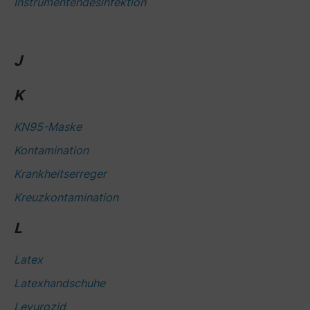
Instrumentendesinfektion
J
K
KN95-Maske
Kontamination
Krankheitserreger
Kreuzkontamination
L
Latex
Latexhandschuhe
Levurozid