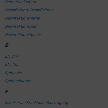
Dekontamination
Desinfektion/ Desinfizieren
Desinfektionsmittel
Desinfektionsplan
Desinfektionstücher
E
EN 374
EN 455
Epidemie
Epidemiologie
F
Fäkal-orale Krankheitsübertragung