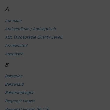
A
Aerosole
Antiseptikum / Antiseptisch
AQL (Acceptable Quality Level)
Arzneimittel
Aseptisch
B
Bakterien
Bakterizid
Bakteriophagen
Begrenzt viruzid
Begrenzt viruzid (PLUS)