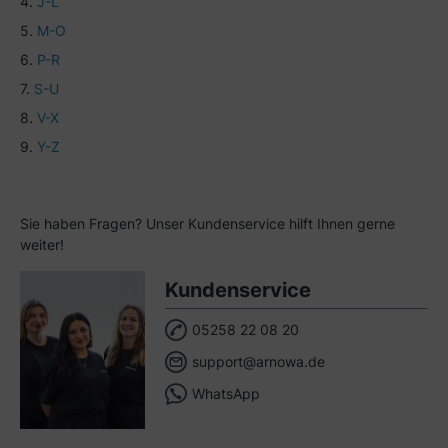
J-L
M-O
P-R
S-U
V-X
Y-Z
Sie haben Fragen? Unser Kundenservice hilft Ihnen gerne
weiter!
Kundenservice
05258 22 08 20
support@arnowa.de
WhatsApp