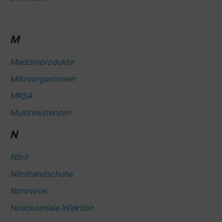
M
Medizinprodukte
Mikroorganismen
MRSA
Multiresistenzen
N
Nitril
Nitrilhandschuhe
Norovirus
Nosokomiale Infektion