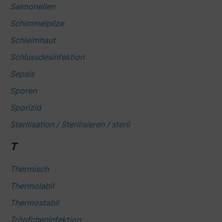
Salmonellen
Schimmelpilze
Schleimhaut
Schlussdesinfektion
Sepsis
Sporen
Sporizid
Sterilisation / Sterilisieren / steril
T
Thermisch
Thermolabil
Thermostabil
Tröpfcheninfektion