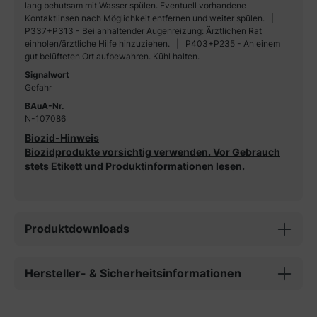
lang behutsam mit Wasser spülen. Eventuell vorhandene
Kontaktlinsen nach Möglichkeit entfernen und weiter spülen.
P337+P313 - Bei anhaltender Augenreizung: Ärztlichen Rat
einholen/ärztliche Hilfe hinzuziehen.
P403+P235 - An einem
gut belüfteten Ort aufbewahren. Kühl halten.
Signalwort
Gefahr
BAuA-Nr.
N-107086
Biozid-Hinweis
Biozidprodukte vorsichtig verwenden. Vor Gebrauch
stets Etikett und Produktinformationen lesen.
Produktdownloads
Hersteller- & Sicherheitsinformationen