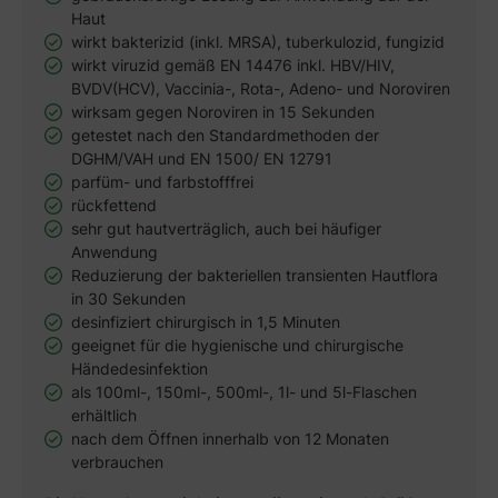
Haut
wirkt bakterizid (inkl. MRSA), tuberkulozid, fungizid
wirkt viruzid gemäß EN 14476 inkl. HBV/HIV,
BVDV(HCV), Vaccinia-, Rota-, Adeno- und Noroviren
wirksam gegen Noroviren in 15 Sekunden
getestet nach den Standardmethoden der
DGHM/VAH und EN 1500/ EN 12791
parfüm- und farbstofffrei
rückfettend
sehr gut hautverträglich, auch bei häufiger
Anwendung
Reduzierung der bakteriellen transienten Hautflora
in 30 Sekunden
desinfiziert chirurgisch in 1,5 Minuten
geeignet für die hygienische und chirurgische
Händedesinfektion
als 100ml-, 150ml-, 500ml-, 1l- und 5l-Flaschen
erhältlich
nach dem Öffnen innerhalb von 12 Monaten
verbrauchen