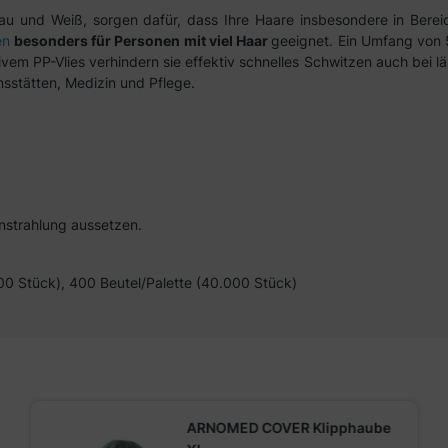
au und Weiß, sorgen dafür, dass Ihre Haare insbesondere in Bere
en
besonders für Personen mit viel Haar
geeignet. Ein Umfang von 
em PP-Vlies verhindern sie effektiv schnelles Schwitzen auch bei l
nsstätten, Medizin und Pflege.
instrahlung aussetzen.
000 Stück), 400 Beutel/Palette (40.000 Stück)
ARNOMED COVER Klipphaube