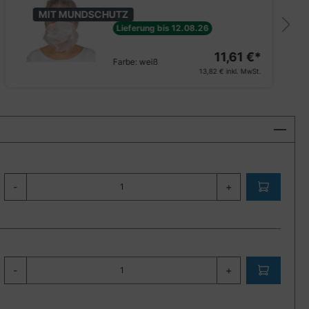
MIT MUNDSCHUTZ
Lieferung bis 12.08.26
11,61 €*
Farbe:
weiß
13,82 €
inkl. MwSt.
-
+
-
+