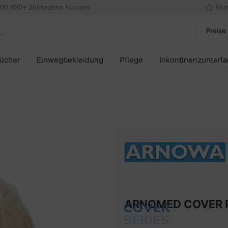
000.000+ zufriedene Kunden
Kos
Preise 
tücher
Einwegbekleidung
Pflege
Inkontinenzunterl
ARNOMED COVER PP