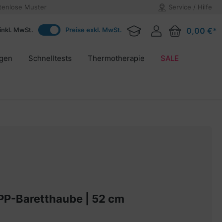
tenlose Muster
Service / Hilfe
inkl. MwSt.
Preise exkl. MwSt.
0,00 €*
agen
Schnelltests
Thermotherapie
SALE
-Baretthaube | 52 cm