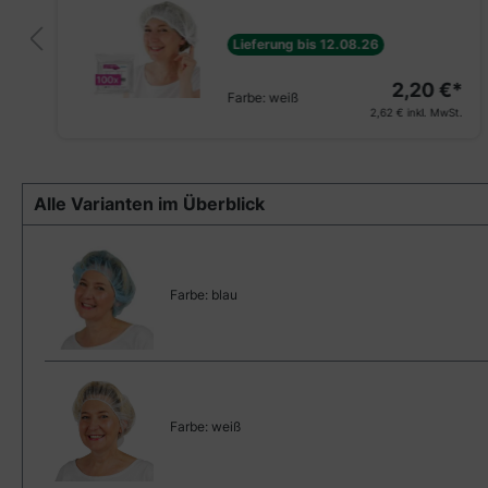
Lieferung bis 12.08.26
2,20 €*
Farbe:
weiß
2,62 €
inkl. MwSt.
Alle Varianten im Überblick
Farbe:
blau
Farbe:
weiß