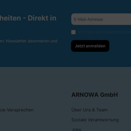
eiten - Direkt in
Ich habe die
Datenschutzb
en: Newsletter abonnieren und
Jetzt anmelden
ARNOWA GmbH
ice-Versprechen
Über Uns & Team
Soziale Verantwortung
Jobs