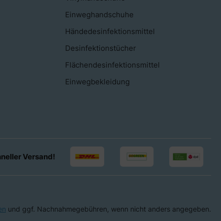
Einweghandschuhe
Händedesinfektionsmittel
Desinfektionstücher
Flächendesinfektionsmittel
Einwegbekleidung
neller Versand!
en
und ggf. Nachnahmegebühren, wenn nicht anders angegeben.