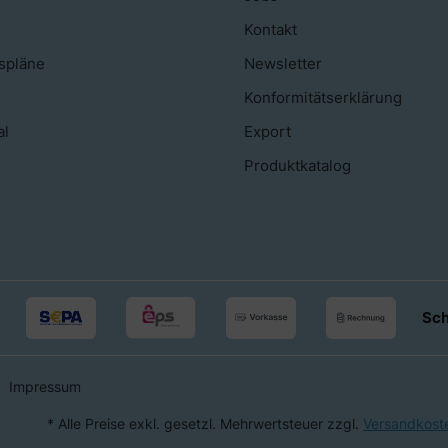
Kontakt
spläne
Newsletter
Konformitätserklärung
al
Export
Produktkatalog
Sch
Impressum
* Alle Preise exkl. gesetzl. Mehrwertsteuer zzgl.
Versandkost