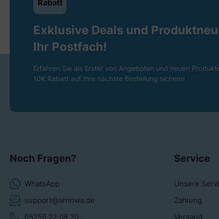
Rabatt
Exklusive Deals und Produktneuh
Ihr Postfach!
Erfahren Sie als Erster von Angeboten und neuen Produkt
10€ Rabatt auf Ihre nächste Bestellung sichern!
Noch Fragen?
Service
WhatsApp
Unsere Serv
support@arnowa.de
Zahlung
05258 22 08 20
Versand