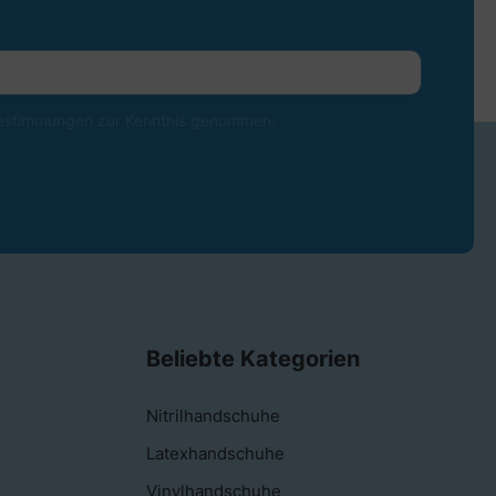
estimmungen
zur Kenntnis genommen.
Beliebte Kategorien
Nitrilhandschuhe
Latexhandschuhe
Vinylhandschuhe