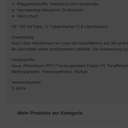
Pflegewirkstoffe: Panthenol und Hamamelis
Hochwertige Wasser-in-Öl-Emulsion
Hautschutz
VE: 150 ml/Tube, 12 Tuben/Karton (1,8 Liter/Karton)
Anwendung
Nach dem Händewaschen oder der Desinfektion auf die saubere
ein und bildet einen schützenden Lipidfilm. Die Anwendung ka
Inhaltsstoffe
Aqua, Petrolatum, PET-7 Hydrogenated Castor Oil, Paraffinium
Methylparaben, Phenoxyethanol, Parfum.
Verwendbarkeit
3 Jahre
Produktgalerie überspringen
Mehr Produkte der Kategorie