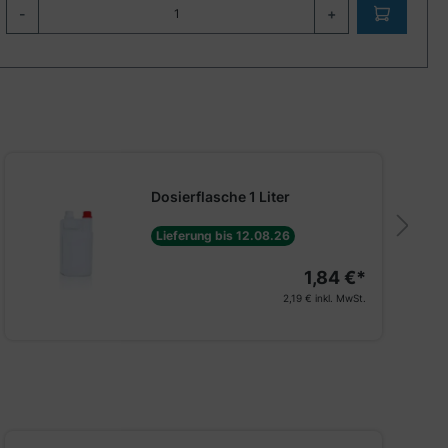
-
+
Dosierflasche 1 Liter
Lieferung bis 12.08.26
1,84 €*
2,19 €
inkl. MwSt.