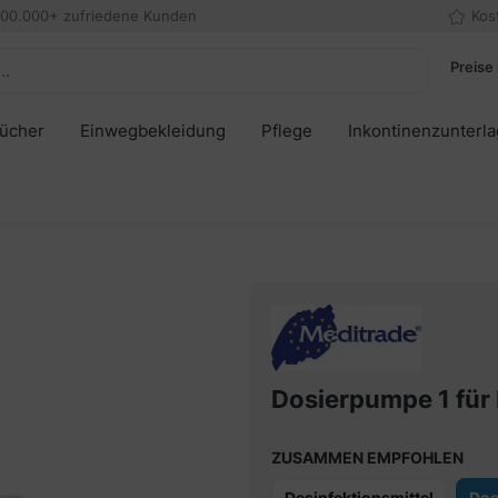
000.000+ zufriedene Kunden
Kos
Preise 
tücher
Einwegbekleidung
Pflege
Inkontinenzunterl
Dosierpumpe 1 fü
ZUSAMMEN EMPFOHLEN
Desinfektionsmittel
Dos