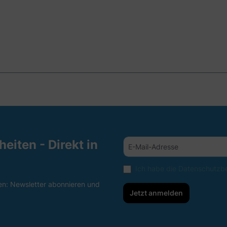
eiten - Direkt in
Ich habe die
Datenschutzb
en: Newsletter abonnieren und
Jetzt anmelden