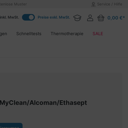
tenlose Muster
Service / Hilfe
inkl. MwSt.
Preise exkl. MwSt.
0,00 €*
agen
Schnelltests
Thermotherapie
SALE
r MyClean/Alcoman/Ethasept
ierpumpe