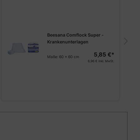
Beesana Comflock Super -
Krankenunterlagen
5,85 €*
Maße:
60 x 60 cm
6,96 €
inkl. MwSt.