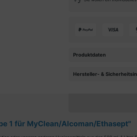
Produktdaten
Hersteller- & Sicherheits
pe 1 für MyClean/Alcoman/Ethasept"