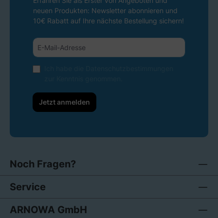
Erfahren Sie als Erster von Angeboten und
neuen Produkten: Newsletter abonnieren und
10€ Rabatt auf Ihre nächste Bestellung sichern!
Ich habe die
Datenschutzbestimmungen
zur Kenntnis genommen.
Jetzt anmelden
Noch Fragen?
Service
ARNOWA GmbH