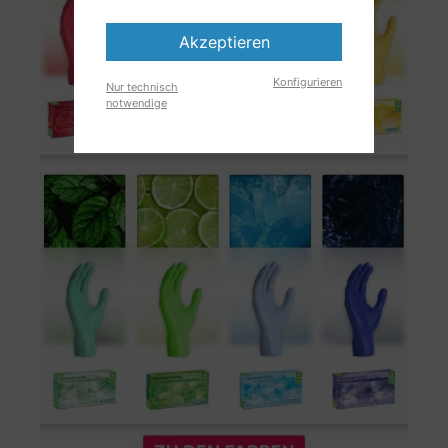
Akzeptieren
Konfigurieren
Nur technisch
notwendige