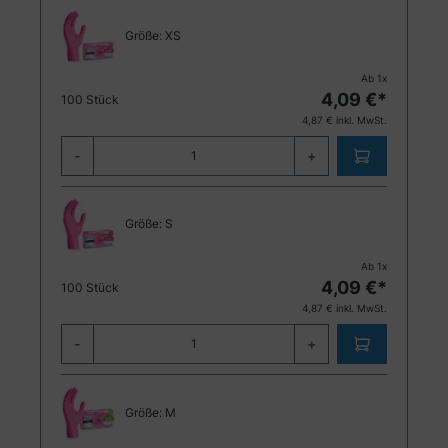
Größe:
XS
Ab
1
x
4,09
€*
100 Stück
4,87
€ inkl. MwSt.
-
+
Größe:
S
Ab
1
x
4,09
€*
100 Stück
4,87
€ inkl. MwSt.
-
+
Größe:
M