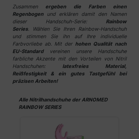
Zusammen
ergeben die Farben einen
Regenbogen
und erklären damit den Namen
dieser Handschuh-Serie:
Rainbow
Series
.
Wählen Sie Ihren Rainbow-Handschuh
und stimmen Sie ihn auf Ihre individuelle
Farbvorliebe ab. Mit der
hohen Qualität nach
EU-Standard
vereinen unsere Handschuhe
farbliche Akzente mit den Vorteilen von Nitril
Handschuhen:
latexfreies Material,
Reißfestigkeit & ein gutes Tastgefühl bei
präzisen Arbeiten!
Produktgalerie überspringen
Alle Nitrilhandschuhe der ARNOMED
RAINBOW SERIES