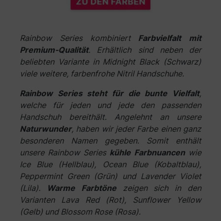
Rainbow Series kombiniert
Farbvielfalt mit
Premium-Qualität
. Erhältlich sind neben der
beliebten Variante in Midnight Black (Schwarz)
viele weitere, farbenfrohe Nitril Handschuhe.
Rainbow Series steht für die bunte Vielfalt
,
welche für jeden und jede den passenden
Handschuh bereithält. Angelehnt an unsere
Naturwunder
, haben wir jeder Farbe einen ganz
besonderen Namen gegeben. Somit enthält
unsere Rainbow Series
kühle Farbnuancen
wie
Ice Blue (Hellblau), Ocean Blue (Kobaltblau),
Peppermint Green (Grün) und Lavender Violet
(Lila).
Warme Farbtöne
zeigen sich in den
Varianten Lava Red (Rot), Sunflower Yellow
(Gelb) und Blossom Rose (Rosa).