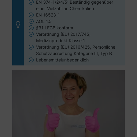
EN 374-1/2/4/5: Beständig gegenüber
einer Vielzahl an Chemikalien
EN 16523-1
AQL 1.5
§31 LFGB konform
Verordnung (EU) 2017/745,
Medizinprodukt Klasse 1
Verordnung (EU) 2016/425, Persönliche
Schutzausrüstung Kategorie III, Typ B
Lebensmittelunbedenklich