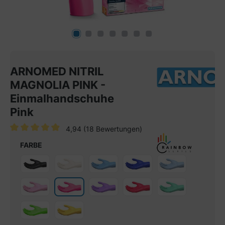
ARNOMED NITRIL
MAGNOLIA PINK -
Einmalhandschuhe
Pink
4,94
(18 Bewertungen)
Durchschnittliche Bewertung von 4.9 von 5 Sternen
FARBE