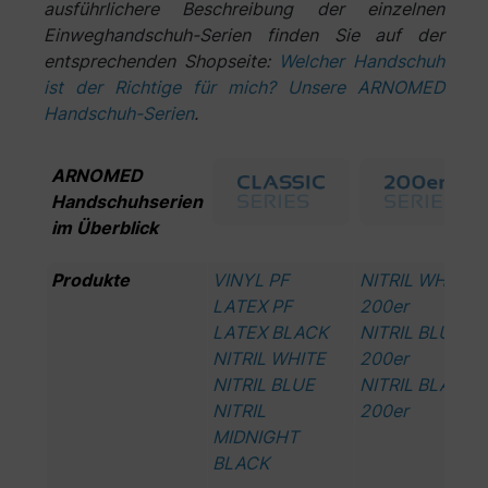
ausführlichere Beschreibung der einzelnen
Einweghandschuh-Serien finden Sie auf der
entsprechenden Shopseite:
Welcher Handschuh
ist der Richtige für mich? Unsere ARNOMED
Handschuh-Serien
.
ARNOMED
Handschuhserien
im Überblick
Produkte
VINYL PF
NITRIL WHITE
LATEX PF
200er
LATEX BLACK
NITRIL BLUE
NITRIL WHITE
200er
NITRIL BLUE
NITRIL BLACK
NITRIL
200er
MIDNIGHT
BLACK