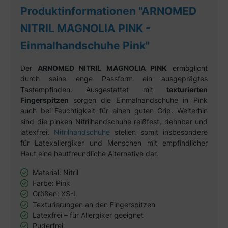
Produktinformationen "ARNOMED
NITRIL MAGNOLIA PINK -
Einmalhandschuhe Pink"
Der
ARNOMED NITRIL MAGNOLIA PINK
ermöglicht
durch seine enge Passform ein ausgeprägtes
Tastempfinden. Ausgestattet mit
texturierten
Fingerspitzen
sorgen die Einmalhandschuhe in Pink
auch bei Feuchtigkeit für einen guten Grip. Weiterhin
sind die pinken Nitrilhandschuhe reißfest, dehnbar und
latexfrei.
Nitrilhandschuhe
stellen somit insbesondere
für Latexallergiker und Menschen mit empfindlicher
Haut eine hautfreundliche Alternative dar.
Material: Nitril
Farbe: Pink
Größen: XS-L
Texturierungen an den Fingerspitzen
Latexfrei – für Allergiker geeignet
Puderfrei