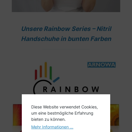
Unsere Rainbow Series – Nitril
Handschuhe in bunten Farben
Diese Website verwendet Cookies,
um eine bestmögliche Erfahrung
bieten zu können.
Mehr Informationen ...