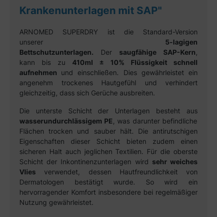
Krankenunterlagen mit SAP"
ARNOMED SUPERDRY ist die Standard-Version
unserer
5-lagigen
Bettschutzunterlagen.
Der
saugfähige SAP-Kern
,
kann bis zu
410ml
± 10%
Flüssigkeit schnell
aufnehmen
und einschließen. Dies gewährleistet ein
angenehm trockenes Hautgefühl und verhindert
gleichzeitig, dass sich Gerüche ausbreiten.
Die unterste Schicht der Unterlagen besteht aus
wasserundurchlässigem PE
, was darunter befindliche
Flächen trocken und sauber hält. Die antirutschigen
Eigenschaften dieser Schicht bieten zudem einen
sicheren Halt auch jeglichen Textilien. Für die oberste
Schicht der Inkontinenzunterlagen wird
sehr weiches
Vlies
verwendet, dessen Hautfreundlichkeit von
Dermatologen bestätigt wurde. So wird ein
hervorragender Komfort insbesondere bei regelmäßiger
Nutzung gewährleistet.