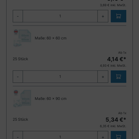
3,69
€ inkl. MwSt.
-
+
Maße:
60 x 60 cm
Ab
1
x
4,14
€*
25 Stück
4,93
€ inkl. MwSt.
-
+
Maße:
60 x 90 cm
Ab
1
x
5,34
€*
25 Stück
6,35
€ inkl. MwSt.
-
+