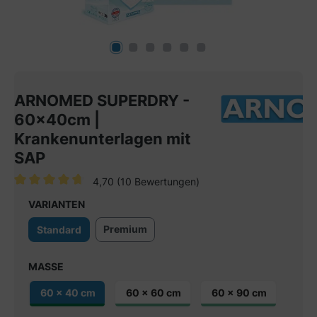
ARNOMED SUPERDRY -
60x40cm |
Krankenunterlagen mit
SAP
4,70
(10 Bewertungen)
Durchschnittliche Bewertung von 4.7 von 5 Sternen
VARIANTEN
Premium
Standard
MASSE
60 x 40 cm
60 x 60 cm
60 x 90 cm