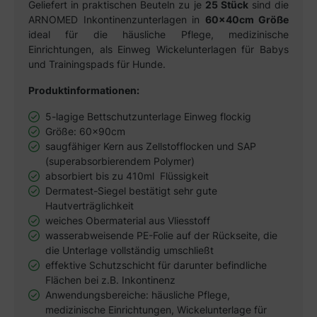
Geliefert in praktischen Beuteln zu je
25 Stück
sind die
ARNOMED Inkontinenzunterlagen in
60x40cm Größe
ideal für die häusliche Pflege, medizinische
Einrichtungen, als Einweg Wickelunterlagen für Babys
und Trainingspads für Hunde.
Produktinformationen:
5-lagige Bettschutzunterlage Einweg flockig
Größe: 60x90cm
saugfähiger Kern aus
Zellstofflocken und SAP
(superabsorbierendem Polymer)
absorbiert bis zu 410ml Flüssigkeit
Dermatest-Siegel bestätigt sehr gute
Hautverträglichkeit
weiches Obermaterial aus Vliesstoff
wasserabweisende PE-Folie auf der Rückseite, die
die Unterlage vollständig umschließt
effektive Schutzschicht für darunter befindliche
Flächen bei z.B. Inkontinenz
Anwendungsbereiche: häusliche Pflege,
medizinische Einrichtungen, Wickelunterlage für