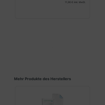
St.
11,90 €
inkl. MwSt.
Produktgalerie überspringen
Mehr Produkte des Herstellers