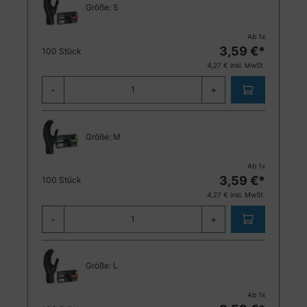
Größe:
S
Ab
1
x
3,59
€*
100 Stück
4,27
€ inkl. MwSt.
-
+
Größe:
M
Ab
1
x
3,59
€*
100 Stück
4,27
€ inkl. MwSt.
-
+
Größe:
L
Ab
1
x