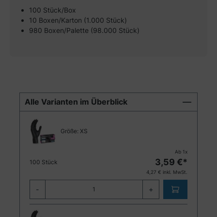
100 Stück/Box
10 Boxen/Karton (1.000 Stück)
980 Boxen/Palette (98.000 Stück)
Alle Varianten im Überblick
Größe:
XS
Ab
1
x
3,59
€*
100 Stück
4,27
€ inkl. MwSt.
-
+