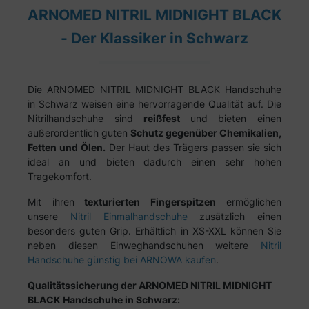
ARNOMED NITRIL MIDNIGHT BLACK
- Der Klassiker in Schwarz
Die ARNOMED NITRIL MIDNIGHT BLACK Handschuhe
in Schwarz weisen eine hervorragende Qualität auf. Die
Nitrilhandschuhe sind
reißfest
und bieten einen
außerordentlich guten
Schutz gegenüber Chemikalien,
Fetten und Ölen.
Der Haut des Trägers passen sie sich
ideal an und bieten dadurch einen sehr hohen
Tragekomfort.
Mit ihren
texturierten Fingerspitzen
ermöglichen
unsere
Nitril Einmalhandschuhe
zusätzlich einen
besonders guten Grip.
Erhältlich in XS-XXL können Sie
neben diesen Einweghandschuhen weitere
Nitril
Handschuhe günstig bei ARNOWA kaufen
.
Qualitätssicherung der ARNOMED NITRIL MIDNIGHT
BLACK Handschuhe in Schwarz: