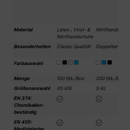
Material
Latex-, Vinyl- &
Nitrilhandschu
Nitrilhandschuhe
Besonderheiten
Classic Qualität
Doppelter Inhal
Farbauswahl
Menge
100 Stk./Box
200 Stk./Box
Größenauswahl
XS-XXL
S-XL
EN 374:
Chemikalien­
beständig
EN 455:
Medizinische