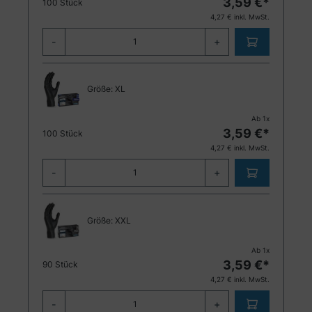
3,59
€*
100 Stück
4,27
€ inkl. MwSt.
-
+
Größe:
XL
Ab
1
x
3,59
€*
100 Stück
4,27
€ inkl. MwSt.
-
+
Größe:
XXL
Ab
1
x
3,59
€*
90 Stück
4,27
€ inkl. MwSt.
-
+