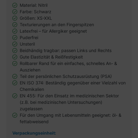
Material: Nitril
Farbe: Schwarz
Größen: XS-XXL
Texturierungen an den Fingerspitzen
Latexfrei – für Allergiker geeignet
Puderfrei
Unsteril
Beidhändig tragbar: passen Links und Rechts
Gute Elastizität & Reißfestigkeit
Rollbarer Rand für ein einfaches, schnelles An- &
Ausziehen
Teil der persönlichen Schutzausrüstung (PSA)
EN ISO 374: Beständig gegenüber einer Vielzahl von
Chemikalien
EN 455: Für den Einsatz im medizinischen Sektor
(z.B. bei medizinischen Untersuchungen)
zugelassen
Für den Umgang mit Lebensmitteln geeignet: öl- &
fettabweisend
Verpackungseinheit: