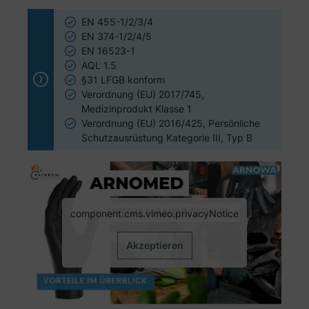
EN 455-1/2/3/4
EN 374-1/2/4/5
EN 16523-1
AQL 1.5
§31 LFGB konform
Verordnung (EU) 2017/745,
Medizinprodukt Klasse 1
Verordnung (EU) 2016/425, Persönliche
Schutzausrüstung Kategorie III, Typ B
component.cms.vimeo.privacyNotice
Akzeptieren