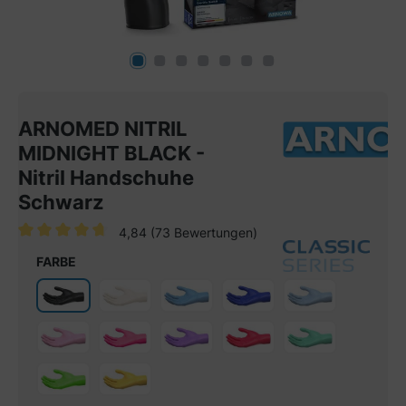
ARNOMED NITRIL
MIDNIGHT BLACK -
Nitril Handschuhe
Schwarz
4,84
(73 Bewertungen)
Durchschnittliche Bewertung von 4.8 von 5 Sternen
FARBE