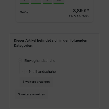
A
3,89 €*
€*
Größe:
L
4,63 €
inkl. MwSt.
St.
Dieser Artikel befindet sich in den folgenden
Kategorien:
Einweghandschuhe
Nitrilhandschuhe
5 weitere anzeigen
3 weitere anzeigen