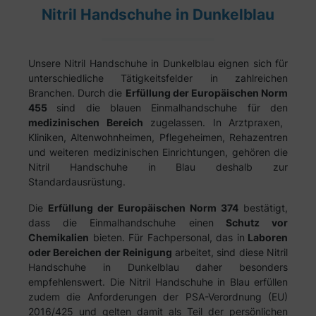
Nitril Handschuhe in Dunkelblau
Unsere Nitril Handschuhe in Dunkelblau eignen sich für
unterschiedliche Tätigkeitsfelder in zahlreichen
Branchen. Durch die
Erfüllung der Europäischen Norm
455
sind die blauen Einmalhandschuhe für den
medizinischen Bereich
zugelassen. In Arztpraxen,
Kliniken, Altenwohnheimen, Pflegeheimen, Rehazentren
und weiteren medizinischen Einrichtungen, gehören die
Nitril Handschuhe in Blau deshalb zur
Standardausrüstung.
Die
Erfüllung der Europäischen Norm 374
bestätigt,
dass die Einmalhandschuhe einen
Schutz vor
Chemikalien
bieten. Für Fachpersonal, das in
Laboren
oder Bereichen der Reinigung
arbeitet, sind diese Nitril
Handschuhe in Dunkelblau daher besonders
empfehlenswert. Die Nitril Handschuhe in Blau erfüllen
zudem die Anforderungen der PSA-Verordnung (EU)
2016/425 und gelten damit als Teil der persönlichen