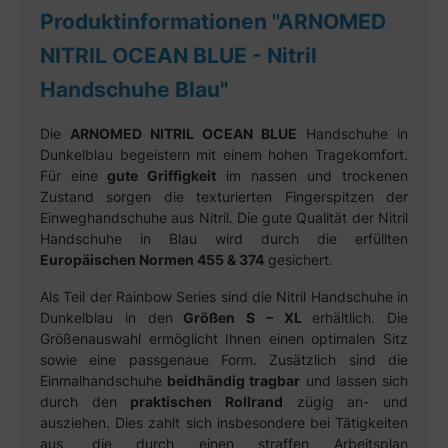
Produktinformationen "ARNOMED
NITRIL OCEAN BLUE - Nitril
Handschuhe Blau"
Die
ARNOMED NITRIL OCEAN BLUE
Handschuhe in
Dunkelblau begeistern mit einem hohen Tragekomfort.
Für eine
gute Griffigkeit
im nassen und trockenen
Zustand sorgen die texturierten Fingerspitzen der
Einweghandschuhe aus Nitril. Die gute Qualität der Nitril
Handschuhe in Blau wird durch die erfüllten
Europäischen Normen 455 & 374
gesichert.
Als Teil der Rainbow Series sind die Nitril Handschuhe in
Dunkelblau in den
Größen S – XL
erhältlich. Die
Größenauswahl ermöglicht Ihnen einen optimalen Sitz
sowie eine passgenaue Form. Zusätzlich sind die
Einmalhandschuhe
beidhändig tragbar
und lassen sich
durch den
praktischen Rollrand
zügig an- und
ausziehen. Dies zahlt sich insbesondere bei Tätigkeiten
aus, die durch einen straffen Arbeitsplan