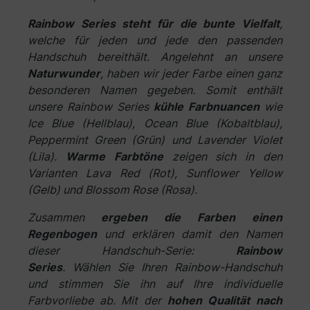
Rainbow Series steht für die bunte Vielfalt
,
welche für jeden und jede den passenden
Handschuh bereithält. Angelehnt an unsere
Naturwunder
, haben wir jeder Farbe einen ganz
besonderen Namen gegeben. Somit enthält
unsere Rainbow Series
kühle Farbnuancen
wie
Ice Blue (Hellblau), Ocean Blue (Kobaltblau),
Peppermint Green (Grün) und Lavender Violet
(Lila).
Warme Farbtöne
zeigen sich in den
Varianten Lava Red (Rot), Sunflower Yellow
(Gelb) und Blossom Rose (Rosa).
Zusammen
ergeben die Farben einen
Regenbogen
und erklären damit den Namen
dieser Handschuh-Serie:
Rainbow
Series
.
Wählen Sie Ihren Rainbow-Handschuh
und stimmen Sie ihn auf Ihre individuelle
Farbvorliebe ab. Mit der
hohen Qualität nach