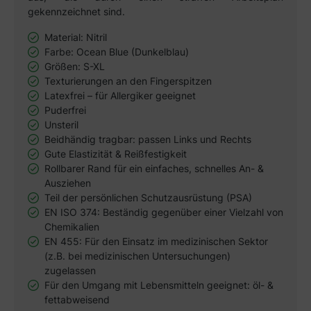
gekennzeichnet sind.
Material: Nitril
Farbe: Ocean Blue (Dunkelblau)
Größen: S-XL
Texturierungen an den Fingerspitzen
Latexfrei – für Allergiker geeignet
Puderfrei
Unsteril
Beidhändig tragbar: passen Links und Rechts
Gute Elastizität & Reißfestigkeit
Rollbarer Rand für ein einfaches, schnelles An- &
Ausziehen
Teil der persönlichen Schutzausrüstung (PSA)
EN ISO 374: Beständig gegenüber einer Vielzahl von
Chemikalien
EN 455: Für den Einsatz im medizinischen Sektor
(z.B. bei medizinischen Untersuchungen)
zugelassen
Für den Umgang mit Lebensmitteln geeignet: öl- &
fettabweisend