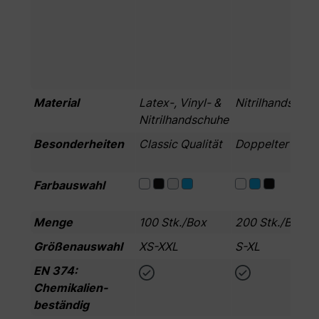
Material
Latex-, Vinyl- &
Nitrilhandschu
Nitrilhandschuhe
Besonderheiten
Classic Qualität
Doppelter Inhal
Farbauswahl
Menge
100 Stk./Box
200 Stk./Box
Größenauswahl
XS-XXL
S-XL
EN 374:
Chemikalien­
beständig