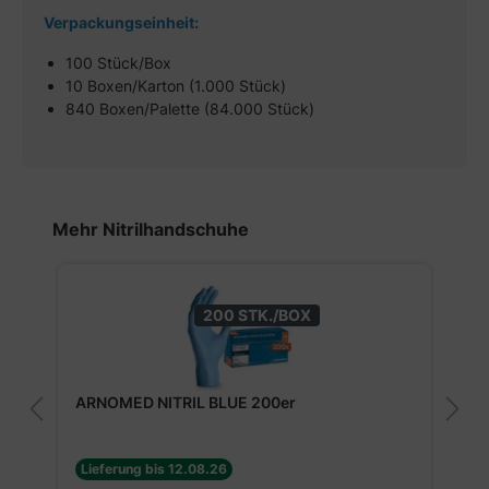
Verpackungseinheit:
100 Stück/Box
10 Boxen/Karton (1.000 Stück)
840 Boxen/Palette (84.000 Stück)
Produktgalerie überspringen
Mehr Nitrilhandschuhe
200 STK./BOX
ARNOMED NITRIL BLUE 200er
Lieferung bis 12.08.26