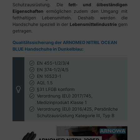
Schutzausrüstung.
Die
fett- und ölbeständigen
Eigenschaften
ermöglichen zudem den Umgang mit
fetthaltigen Lebensmitteln. Deshalb werden die
Handschuhe speziell in der
Lebensmittelindustrie
gern
getragen.
Qualitätssicherung der ARNOMED NITRIL OCEAN
BLUE Handschuhe in Dunkelblau:
EN 455-1/2/3/4
EN 374-1/2/4/5
EN 16523-1
AQL 1.5
§31 LFGB konform
Verordnung (EU) 2017/745,
Medizinprodukt Klasse 1
Verordnung (EU) 2016/425, Persönliche
Schutzausrüstung Kategorie III, Typ B