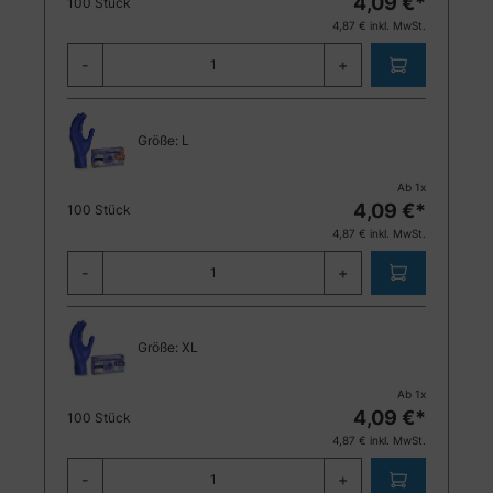
4,09
€*
100 Stück
4,87
€ inkl. MwSt.
-
+
Größe:
L
Ab
1
x
4,09
€*
100 Stück
4,87
€ inkl. MwSt.
-
+
Größe:
XL
Ab
1
x
4,09
€*
100 Stück
4,87
€ inkl. MwSt.
-
+