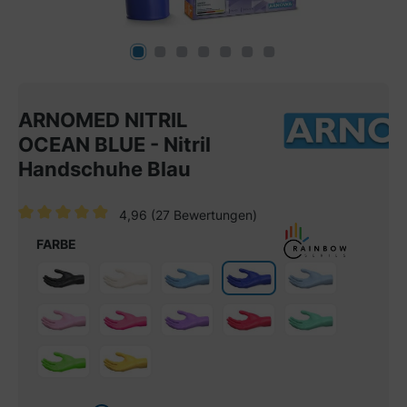
ARNOMED NITRIL
OCEAN BLUE - Nitril
Handschuhe Blau
4,96
(27 Bewertungen)
Durchschnittliche Bewertung von 4.9 von 5 Sternen
FARBE