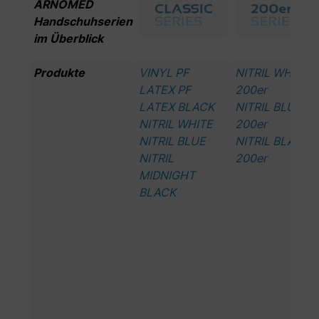
ARNOMED
Handschuhserien
im Überblick
Produkte
VINYL PF
NITRIL WHITE
LATEX PF
200er
LATEX BLACK
NITRIL BLUE
NITRIL WHITE
200er
NITRIL BLUE
NITRIL BLACK
NITRIL
200er
MIDNIGHT
BLACK